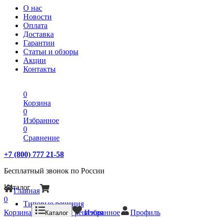
О нас
Новости
Оплата
Доставка
Гарантии
Статьи и обзоры
Акции
Контакты
0
Корзина
0
Избранное
0
Сравнение
+7 (800) 777 21-58
Бесплатный звонок по России
Каталог
Главная
0
Типовые решения
Корзина
Типовые решения
Избранное
Профиль
Каталог