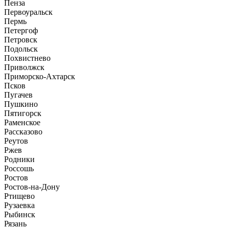
Пенза
Первоуральск
Пермь
Петергоф
Петровск
Подольск
Похвистнево
Приволжск
Приморско-Ахтарск
Псков
Пугачев
Пушкино
Пятигорск
Раменское
Рассказово
Реутов
Ржев
Родники
Россошь
Ростов
Ростов-на-Дону
Ртищево
Рузаевка
Рыбинск
Рязань