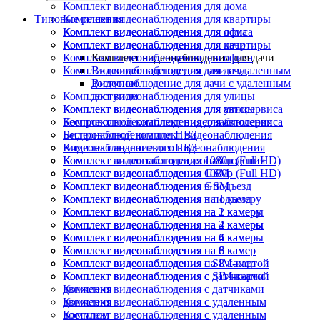
Комплект видеонаблюдения для дома
Типовые решения
Комплект видеонаблюдения для квартиры
Комплект видеонаблюдения для офиса
Комплект видеонаблюдения для дома
Комплект видеонаблюдения для дачи
Комплект видеонаблюдения для квартиры
Комплект видеонаблюдения для офиса
Комплект видеонаблюдения для дачи
Комплект видеонаблюдения для дачи
Видеонаблюдение для дачи с удаленным
доступом
Видеонаблюдение для дачи с удаленным
Комплект видеонаблюдения для улицы
доступом
Комплект видеонаблюдения для автосервиса
Комплект видеонаблюдения для улицы
Беспроводной комплект видеонаблюдения
Комплект видеонаблюдения для автосервиса
Видеонаблюдение для ПВЗ
Беспроводной комплект видеонаблюдения
Комплект аналогового видеонаблюдения
Видеонаблюдение для ПВЗ
Комплект видеонаблюдения 1080p (Full HD)
Комплект аналогового видеонаблюдения
Комплект видеонаблюдения GSM
Комплект видеонаблюдения 1080p (Full HD)
Комплект видеонаблюдения в подъезд
Комплект видеонаблюдения GSM
Комплект видеонаблюдения на 1 камеру
Комплект видеонаблюдения в подъезд
Комплект видеонаблюдения на 2 камеры
Комплект видеонаблюдения на 1 камеру
Комплект видеонаблюдения на 4 камеры
Комплект видеонаблюдения на 2 камеры
Комплект видеонаблюдения на 6 камер
Комплект видеонаблюдения на 4 камеры
Комплект видеонаблюдения на 8 камер
Комплект видеонаблюдения на 6 камер
Комплект видеонаблюдения с SIM-картой
Комплект видеонаблюдения на 8 камер
Комплект видеонаблюдения с датчиками
Комплект видеонаблюдения с SIM-картой
движения
Комплект видеонаблюдения с датчиками
Комплект видеонаблюдения с удаленным
движения
доступом
Комплект видеонаблюдения с удаленным