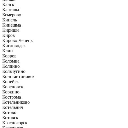
Канск
Карталы
Кемерово
Кинель
Кинешма
Кириши
Киров
Кирово-Чепецк
Кисловодск
Клин
Ковров
Коломна
Колпино
Кольчугино
Константиновск
Копейск
Кореновск
Коркино
Кострома
Котельниково
Котельнич
Котово
Котовск
Красногорск
Краснодар