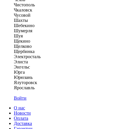
Чистополь
Чкаловск
Чусовой
Шахты
Шебекино
Шумерля
Шуя
Щекино
Щелково
Щербинка
Электросталь
Элиста
Энгельс
Юрга
Юрюзань
Ялуторовск
Ярославль
Войти
О нас
Новости
Оплата
Доставка
Гарантии