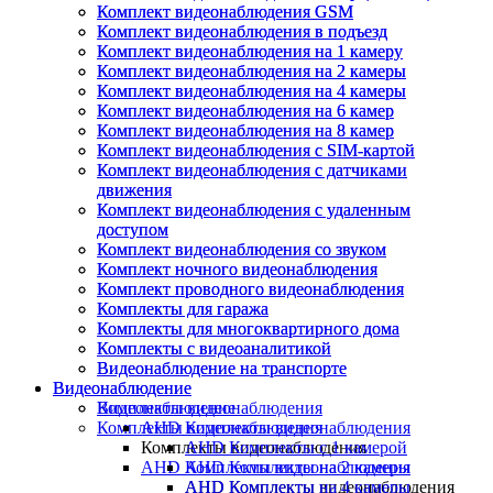
Комплект видеонаблюдения GSM
Комплект видеонаблюдения GSM
Комплект видеонаблюдения в подъезд
Комплект видеонаблюдения в подъезд
Комплект видеонаблюдения на 1 камеру
Комплект видеонаблюдения на 1 камеру
Комплект видеонаблюдения на 2 камеры
Комплект видеонаблюдения на 2 камеры
Комплект видеонаблюдения на 4 камеры
Комплект видеонаблюдения на 4 камеры
Комплект видеонаблюдения на 6 камер
Комплект видеонаблюдения на 6 камер
Комплект видеонаблюдения на 8 камер
Комплект видеонаблюдения на 8 камер
Комплект видеонаблюдения с SIM-картой
Комплект видеонаблюдения с SIM-картой
Комплект видеонаблюдения с датчиками
Комплект видеонаблюдения с датчиками
движения
движения
Комплект видеонаблюдения с удаленным
Комплект видеонаблюдения с удаленным
доступом
доступом
Комплект видеонаблюдения со звуком
Комплект видеонаблюдения со звуком
Комплект ночного видеонаблюдения
Комплект ночного видеонаблюдения
Комплект проводного видеонаблюдения
Комплект проводного видеонаблюдения
Комплекты для гаража
Комплекты для гаража
Комплекты для многоквартирного дома
Комплекты для многоквартирного дома
Комплекты с видеоаналитикой
Комплекты с видеоаналитикой
Видеонаблюдение на транспорте
Видеонаблюдение на транспорте
Видеонаблюдение
Видеонаблюдение
Видеонаблюдение
Комплекты видеонаблюдения
Комплекты видеонаблюдения
AHD Комплекты видеонаблюдения
Комплекты видеонаблюдения
AHD Комплекты с 1 камерой
AHD Комплекты видеонаблюдения
AHD Комплекты на 2 камеры
AHD Комплекты видеонаблюдения
AHD Комплекты на 4 камеры