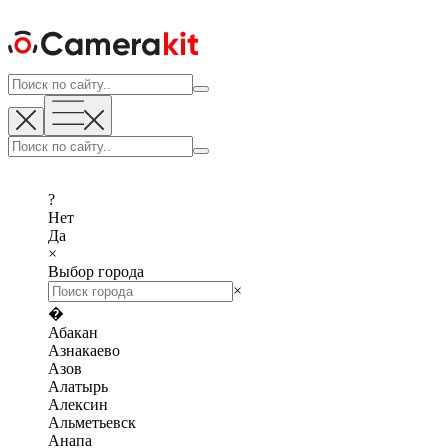
?
Нет
Да
×
Выбор города
×
�
Абакан
Азнакаево
Азов
Алатырь
Алексин
Альметьевск
Анапа