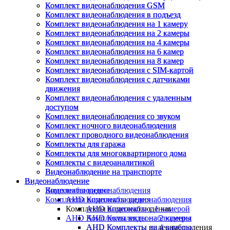
Комплект видеонаблюдения GSM
Комплект видеонаблюдения GSM
Комплект видеонаблюдения в подъезд
Комплект видеонаблюдения в подъезд
Комплект видеонаблюдения на 1 камеру
Комплект видеонаблюдения на 1 камеру
Комплект видеонаблюдения на 2 камеры
Комплект видеонаблюдения на 2 камеры
Комплект видеонаблюдения на 4 камеры
Комплект видеонаблюдения на 4 камеры
Комплект видеонаблюдения на 6 камер
Комплект видеонаблюдения на 6 камер
Комплект видеонаблюдения на 8 камер
Комплект видеонаблюдения на 8 камер
Комплект видеонаблюдения с SIM-картой
Комплект видеонаблюдения с SIM-картой
Комплект видеонаблюдения с датчиками
Комплект видеонаблюдения с датчиками
движения
движения
Комплект видеонаблюдения с удаленным
Комплект видеонаблюдения с удаленным
доступом
доступом
Комплект видеонаблюдения со звуком
Комплект видеонаблюдения со звуком
Комплект ночного видеонаблюдения
Комплект ночного видеонаблюдения
Комплект проводного видеонаблюдения
Комплект проводного видеонаблюдения
Комплекты для гаража
Комплекты для гаража
Комплекты для многоквартирного дома
Комплекты для многоквартирного дома
Комплекты с видеоаналитикой
Комплекты с видеоаналитикой
Видеонаблюдение на транспорте
Видеонаблюдение на транспорте
Видеонаблюдение
Видеонаблюдение
Видеонаблюдение
Комплекты видеонаблюдения
Комплекты видеонаблюдения
AHD Комплекты видеонаблюдения
Комплекты видеонаблюдения
AHD Комплекты с 1 камерой
AHD Комплекты видеонаблюдения
AHD Комплекты на 2 камеры
AHD Комплекты видеонаблюдения
AHD Комплекты на 4 камеры