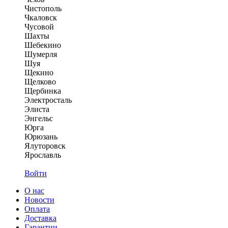
Чистополь
Чкаловск
Чусовой
Шахты
Шебекино
Шумерля
Шуя
Щекино
Щелково
Щербинка
Электросталь
Элиста
Энгельс
Юрга
Юрюзань
Ялуторовск
Ярославль
Войти
О нас
Новости
Оплата
Доставка
Гарантии