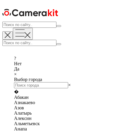
?
Нет
Да
×
Выбор города
×
�
Абакан
Азнакаево
Азов
Алатырь
Алексин
Альметьевск
Анапа