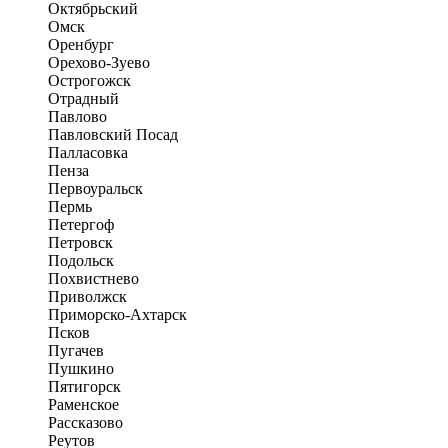
Октябрьский
Омск
Оренбург
Орехово-Зуево
Острогожск
Отрадный
Павлово
Павловский Посад
Палласовка
Пенза
Первоуральск
Пермь
Петергоф
Петровск
Подольск
Похвистнево
Приволжск
Приморско-Ахтарск
Псков
Пугачев
Пушкино
Пятигорск
Раменское
Рассказово
Реутов