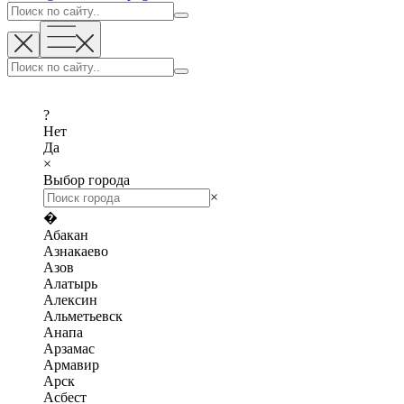
?
Нет
Да
×
Выбор города
×
�
Абакан
Азнакаево
Азов
Алатырь
Алексин
Альметьевск
Анапа
Арзамас
Армавир
Арск
Асбест