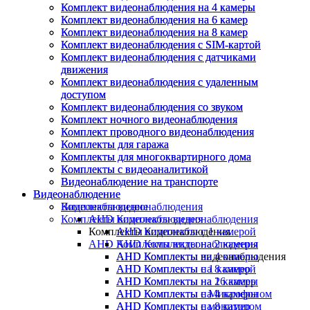
Комплект видеонаблюдения на 4 камеры
Комплект видеонаблюдения на 4 камеры
Комплект видеонаблюдения на 6 камер
Комплект видеонаблюдения на 6 камер
Комплект видеонаблюдения на 8 камер
Комплект видеонаблюдения на 8 камер
Комплект видеонаблюдения с SIM-картой
Комплект видеонаблюдения с SIM-картой
Комплект видеонаблюдения с датчиками
Комплект видеонаблюдения с датчиками
движения
движения
Комплект видеонаблюдения с удаленным
Комплект видеонаблюдения с удаленным
доступом
доступом
Комплект видеонаблюдения со звуком
Комплект видеонаблюдения со звуком
Комплект ночного видеонаблюдения
Комплект ночного видеонаблюдения
Комплект проводного видеонаблюдения
Комплект проводного видеонаблюдения
Комплекты для гаража
Комплекты для гаража
Комплекты для многоквартирного дома
Комплекты для многоквартирного дома
Комплекты с видеоаналитикой
Комплекты с видеоаналитикой
Видеонаблюдение на транспорте
Видеонаблюдение на транспорте
Видеонаблюдение
Видеонаблюдение
Видеонаблюдение
Комплекты видеонаблюдения
Комплекты видеонаблюдения
AHD Комплекты видеонаблюдения
Комплекты видеонаблюдения
AHD Комплекты с 1 камерой
AHD Комплекты видеонаблюдения
AHD Комплекты на 2 камеры
AHD Комплекты видеонаблюдения
AHD Комплекты на 4 камеры
AHD Комплекты с 1 камерой
AHD Комплекты на 8 камер
AHD Комплекты на 2 камеры
AHD Комплекты на 16 камер
AHD Комплекты на 4 камеры
AHD Комплекты с Микрофоном
AHD Комплекты на 8 камер
AHD Комплекты с монитором