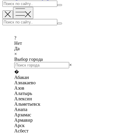
?
Нет
Да
×
Выбор города
×
�
Абакан
Азнакаево
Азов
Алатырь
Алексин
Альметьевск
Анапа
Арзамас
Армавир
Арск
Асбест