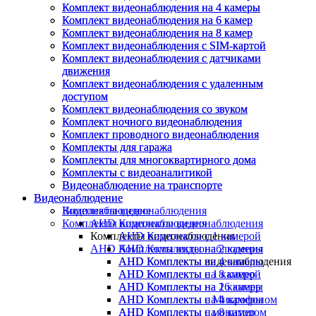
Комплект видеонаблюдения на 4 камеры
Комплект видеонаблюдения на 4 камеры
Комплект видеонаблюдения на 6 камер
Комплект видеонаблюдения на 6 камер
Комплект видеонаблюдения на 8 камер
Комплект видеонаблюдения на 8 камер
Комплект видеонаблюдения с SIM-картой
Комплект видеонаблюдения с SIM-картой
Комплект видеонаблюдения с датчиками
Комплект видеонаблюдения с датчиками
движения
движения
Комплект видеонаблюдения с удаленным
Комплект видеонаблюдения с удаленным
доступом
доступом
Комплект видеонаблюдения со звуком
Комплект видеонаблюдения со звуком
Комплект ночного видеонаблюдения
Комплект ночного видеонаблюдения
Комплект проводного видеонаблюдения
Комплект проводного видеонаблюдения
Комплекты для гаража
Комплекты для гаража
Комплекты для многоквартирного дома
Комплекты для многоквартирного дома
Комплекты с видеоаналитикой
Комплекты с видеоаналитикой
Видеонаблюдение на транспорте
Видеонаблюдение на транспорте
Видеонаблюдение
Видеонаблюдение
Видеонаблюдение
Комплекты видеонаблюдения
Комплекты видеонаблюдения
AHD Комплекты видеонаблюдения
Комплекты видеонаблюдения
AHD Комплекты с 1 камерой
AHD Комплекты видеонаблюдения
AHD Комплекты на 2 камеры
AHD Комплекты видеонаблюдения
AHD Комплекты на 4 камеры
AHD Комплекты с 1 камерой
AHD Комплекты на 8 камер
AHD Комплекты на 2 камеры
AHD Комплекты на 16 камер
AHD Комплекты на 4 камеры
AHD Комплекты с Микрофоном
AHD Комплекты на 8 камер
AHD Комплекты с монитором