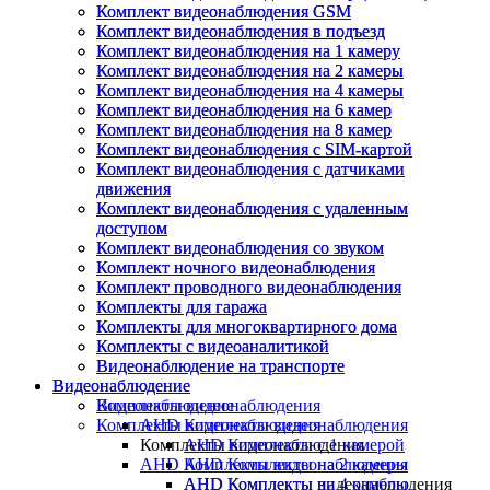
Комплект видеонаблюдения GSM
Комплект видеонаблюдения GSM
Комплект видеонаблюдения в подъезд
Комплект видеонаблюдения в подъезд
Комплект видеонаблюдения на 1 камеру
Комплект видеонаблюдения на 1 камеру
Комплект видеонаблюдения на 2 камеры
Комплект видеонаблюдения на 2 камеры
Комплект видеонаблюдения на 4 камеры
Комплект видеонаблюдения на 4 камеры
Комплект видеонаблюдения на 6 камер
Комплект видеонаблюдения на 6 камер
Комплект видеонаблюдения на 8 камер
Комплект видеонаблюдения на 8 камер
Комплект видеонаблюдения с SIM-картой
Комплект видеонаблюдения с SIM-картой
Комплект видеонаблюдения с датчиками
Комплект видеонаблюдения с датчиками
движения
движения
Комплект видеонаблюдения с удаленным
Комплект видеонаблюдения с удаленным
доступом
доступом
Комплект видеонаблюдения со звуком
Комплект видеонаблюдения со звуком
Комплект ночного видеонаблюдения
Комплект ночного видеонаблюдения
Комплект проводного видеонаблюдения
Комплект проводного видеонаблюдения
Комплекты для гаража
Комплекты для гаража
Комплекты для многоквартирного дома
Комплекты для многоквартирного дома
Комплекты с видеоаналитикой
Комплекты с видеоаналитикой
Видеонаблюдение на транспорте
Видеонаблюдение на транспорте
Видеонаблюдение
Видеонаблюдение
Видеонаблюдение
Комплекты видеонаблюдения
Комплекты видеонаблюдения
AHD Комплекты видеонаблюдения
Комплекты видеонаблюдения
AHD Комплекты с 1 камерой
AHD Комплекты видеонаблюдения
AHD Комплекты на 2 камеры
AHD Комплекты видеонаблюдения
AHD Комплекты на 4 камеры