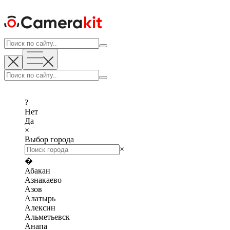
?
Нет
Да
×
Выбор города
×
�
Абакан
Азнакаево
Азов
Алатырь
Алексин
Альметьевск
Анапа