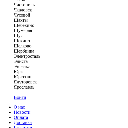
Чистополь
Чкаловск
Чусовой
Шахты
Шебекино
Шумерля
Шуя
Щекино
Щелково
Щербинка
Электросталь
Элиста
Энгельс
Юрга
Юрюзань
Ялуторовск
Ярославль
Войти
О нас
Новости
Оплата
Доставка
Гарантии