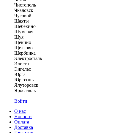
Чистополь
Чкаловск
Чусовой
Шахты
Шебекино
Шумерля
Шуя
Щекино
Щелково
Щербинка
Электросталь
Элиста
Энгельс
Юрга
Юрюзань
Ялуторовск
Ярославль
Войти
О нас
Новости
Оплата
Доставка
Гарантии