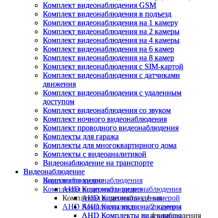
Комплект видеонаблюдения GSM
Комплект видеонаблюдения GSM
Комплект видеонаблюдения в подъезд
Комплект видеонаблюдения в подъезд
Комплект видеонаблюдения на 1 камеру
Комплект видеонаблюдения на 1 камеру
Комплект видеонаблюдения на 2 камеры
Комплект видеонаблюдения на 2 камеры
Комплект видеонаблюдения на 4 камеры
Комплект видеонаблюдения на 4 камеры
Комплект видеонаблюдения на 6 камер
Комплект видеонаблюдения на 6 камер
Комплект видеонаблюдения на 8 камер
Комплект видеонаблюдения на 8 камер
Комплект видеонаблюдения с SIM-картой
Комплект видеонаблюдения с SIM-картой
Комплект видеонаблюдения с датчиками
Комплект видеонаблюдения с датчиками
движения
движения
Комплект видеонаблюдения с удаленным
Комплект видеонаблюдения с удаленным
доступом
доступом
Комплект видеонаблюдения со звуком
Комплект видеонаблюдения со звуком
Комплект ночного видеонаблюдения
Комплект ночного видеонаблюдения
Комплект проводного видеонаблюдения
Комплект проводного видеонаблюдения
Комплекты для гаража
Комплекты для гаража
Комплекты для многоквартирного дома
Комплекты для многоквартирного дома
Комплекты с видеоаналитикой
Комплекты с видеоаналитикой
Видеонаблюдение на транспорте
Видеонаблюдение на транспорте
Видеонаблюдение
Видеонаблюдение
Видеонаблюдение
Комплекты видеонаблюдения
Комплекты видеонаблюдения
AHD Комплекты видеонаблюдения
Комплекты видеонаблюдения
AHD Комплекты с 1 камерой
AHD Комплекты видеонаблюдения
AHD Комплекты на 2 камеры
AHD Комплекты видеонаблюдения
AHD Комплекты на 4 камеры