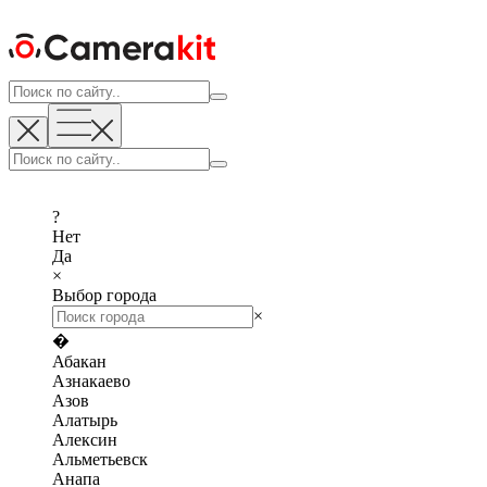
?
Нет
Да
×
Выбор города
×
�
Абакан
Азнакаево
Азов
Алатырь
Алексин
Альметьевск
Анапа