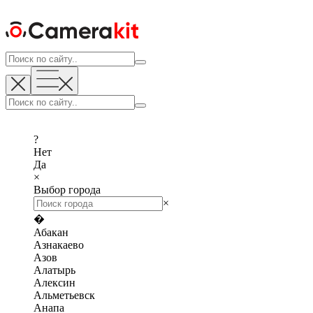
?
Нет
Да
×
Выбор города
×
�
Абакан
Азнакаево
Азов
Алатырь
Алексин
Альметьевск
Анапа