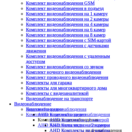
Комплект видеонаблюдения GSM
Комплект видеонаблюдения GSM
Комплект видеонаблюдения в подъезд
Комплект видеонаблюдения в подъезд
Комплект видеонаблюдения на 1 камеру
Комплект видеонаблюдения на 1 камеру
Комплект видеонаблюдения на 2 камеры
Комплект видеонаблюдения на 2 камеры
Комплект видеонаблюдения на 4 камеры
Комплект видеонаблюдения на 4 камеры
Комплект видеонаблюдения на 6 камер
Комплект видеонаблюдения на 6 камер
Комплект видеонаблюдения на 8 камер
Комплект видеонаблюдения на 8 камер
Комплект видеонаблюдения с SIM-картой
Комплект видеонаблюдения с SIM-картой
Комплект видеонаблюдения с датчиками
Комплект видеонаблюдения с датчиками
движения
движения
Комплект видеонаблюдения с удаленным
Комплект видеонаблюдения с удаленным
доступом
доступом
Комплект видеонаблюдения со звуком
Комплект видеонаблюдения со звуком
Комплект ночного видеонаблюдения
Комплект ночного видеонаблюдения
Комплект проводного видеонаблюдения
Комплект проводного видеонаблюдения
Комплекты для гаража
Комплекты для гаража
Комплекты для многоквартирного дома
Комплекты для многоквартирного дома
Комплекты с видеоаналитикой
Комплекты с видеоаналитикой
Видеонаблюдение на транспорте
Видеонаблюдение на транспорте
Видеонаблюдение
Видеонаблюдение
Видеонаблюдение
Комплекты видеонаблюдения
Комплекты видеонаблюдения
AHD Комплекты видеонаблюдения
Комплекты видеонаблюдения
AHD Комплекты с 1 камерой
AHD Комплекты видеонаблюдения
AHD Комплекты на 2 камеры
AHD Комплекты видеонаблюдения
AHD Комплекты на 4 камеры