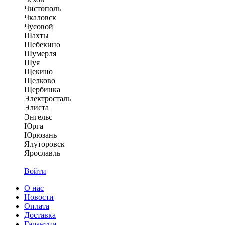
Чистополь
Чкаловск
Чусовой
Шахты
Шебекино
Шумерля
Шуя
Щекино
Щелково
Щербинка
Электросталь
Элиста
Энгельс
Юрга
Юрюзань
Ялуторовск
Ярославль
Войти
О нас
Новости
Оплата
Доставка
Гарантии