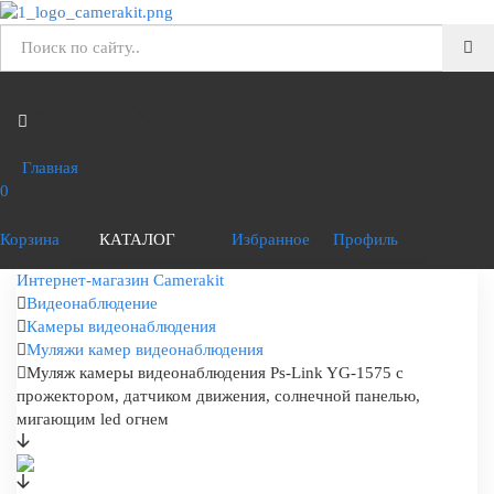
Главная
0
Корзина
КАТАЛОГ
Избранное
Профиль
Интернет-магазин Camerakit
Видеонаблюдение
Камеры видеонаблюдения
Муляжи камер видеонаблюдения
Муляж камеры видеонаблюдения Ps-Link YG-1575 с
прожектором, датчиком движения, солнечной панелью,
мигающим led огнем