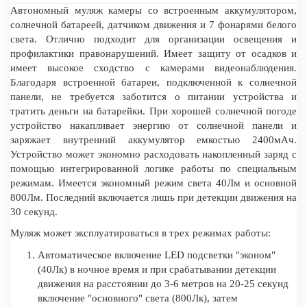
Автономный муляж камеры со встроенным аккумулятором,
солнечной батареей, датчиком движения и 7 фонарями белого
света. Отлично подходит для организации освещения и
профилактики правонарушений. Имеет защиту от осадков и
имеет высокое сходство с камерами видеонаблюдения.
Благодаря встроенной батареи, подключенной к солнечной
панели, не требуется заботится о питании устройства и
тратить деньги на батарейки. При хорошей солнечной погоде
устройство накапливает энергию от солнечной панели и
заряжает внутренний аккумулятор емкостью 2400мАч.
Устройство может экономно расходовать накопленный заряд с
помощью интегрированной логике работы по специальным
режимам. Имеется экономный режим света 40Лм и основной
800Лм. Последний включается лишь при детекции движения на
30 секунд.
Муляж может эксплуатироваться в трех режимах работы:
Автоматическое включение LED подсветки "эконом"
(40Лк) в ночное время и при срабатывании детекции
движения на расстоянии до 3-6 метров на 20-25 секунд
включение "основного" света (800Лк), затем