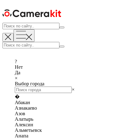
?
Нет
Да
×
Выбор города
×
�
Абакан
Азнакаево
Азов
Алатырь
Алексин
Альметьевск
Анапа