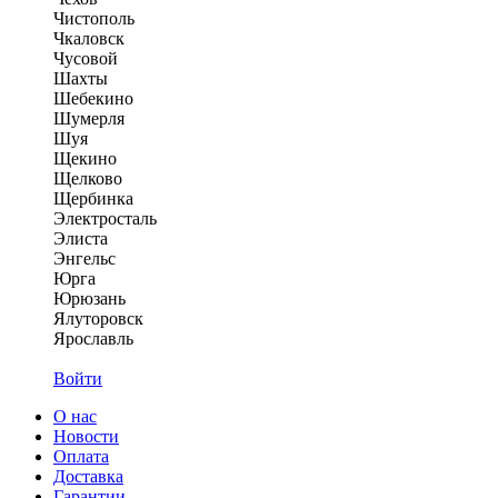
Чистополь
Чкаловск
Чусовой
Шахты
Шебекино
Шумерля
Шуя
Щекино
Щелково
Щербинка
Электросталь
Элиста
Энгельс
Юрга
Юрюзань
Ялуторовск
Ярославль
Войти
О нас
Новости
Оплата
Доставка
Гарантии