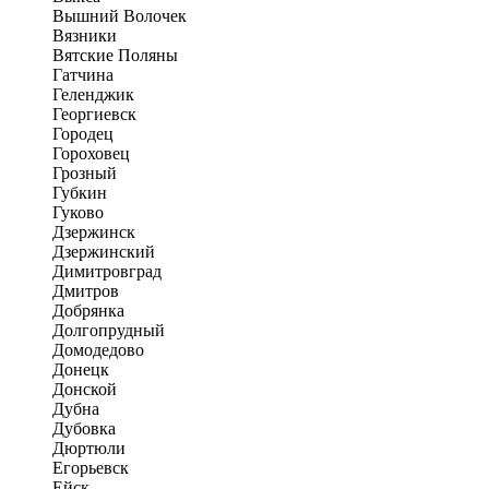
Вышний Волочек
Вязники
Вятские Поляны
Гатчина
Геленджик
Георгиевск
Городец
Гороховец
Грозный
Губкин
Гуково
Дзержинск
Дзержинский
Димитровград
Дмитров
Добрянка
Долгопрудный
Домодедово
Донецк
Донской
Дубна
Дубовка
Дюртюли
Егорьевск
Ейск