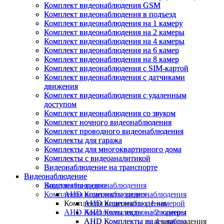
Комплект видеонаблюдения GSM
Комплект видеонаблюдения GSM
Комплект видеонаблюдения в подъезд
Комплект видеонаблюдения в подъезд
Комплект видеонаблюдения на 1 камеру
Комплект видеонаблюдения на 1 камеру
Комплект видеонаблюдения на 2 камеры
Комплект видеонаблюдения на 2 камеры
Комплект видеонаблюдения на 4 камеры
Комплект видеонаблюдения на 4 камеры
Комплект видеонаблюдения на 6 камер
Комплект видеонаблюдения на 6 камер
Комплект видеонаблюдения на 8 камер
Комплект видеонаблюдения на 8 камер
Комплект видеонаблюдения с SIM-картой
Комплект видеонаблюдения с SIM-картой
Комплект видеонаблюдения с датчиками
Комплект видеонаблюдения с датчиками
движения
движения
Комплект видеонаблюдения с удаленным
Комплект видеонаблюдения с удаленным
доступом
доступом
Комплект видеонаблюдения со звуком
Комплект видеонаблюдения со звуком
Комплект ночного видеонаблюдения
Комплект ночного видеонаблюдения
Комплект проводного видеонаблюдения
Комплект проводного видеонаблюдения
Комплекты для гаража
Комплекты для гаража
Комплекты для многоквартирного дома
Комплекты для многоквартирного дома
Комплекты с видеоаналитикой
Комплекты с видеоаналитикой
Видеонаблюдение на транспорте
Видеонаблюдение на транспорте
Видеонаблюдение
Видеонаблюдение
Видеонаблюдение
Комплекты видеонаблюдения
Комплекты видеонаблюдения
AHD Комплекты видеонаблюдения
Комплекты видеонаблюдения
AHD Комплекты с 1 камерой
AHD Комплекты видеонаблюдения
AHD Комплекты на 2 камеры
AHD Комплекты видеонаблюдения
AHD Комплекты на 4 камеры