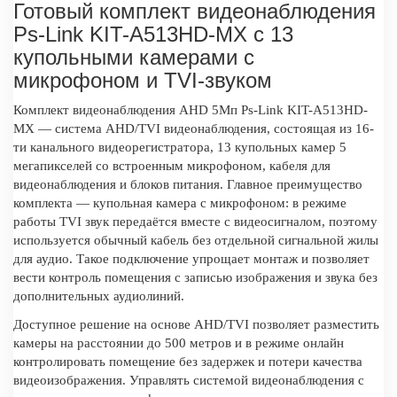
Готовый комплект видеонаблюдения
Ps-Link KIT-A513HD-MX с 13
купольными камерами с
микрофоном и TVI-звуком
Комплект видеонаблюдения AHD 5Мп Ps-Link KIT-A513HD-
MX — система AHD/TVI видеонаблюдения, состоящая из 16-
ти канального видеорегистратора, 13 купольных камер 5
мегапикселей со встроенным микрофоном, кабеля для
видеонаблюдения и блоков питания. Главное преимущество
комплекта — купольная камера с микрофоном: в режиме
работы TVI звук передаётся вместе с видеосигналом, поэтому
используется обычный кабель без отдельной сигнальной жилы
для аудио. Такое подключение упрощает монтаж и позволяет
вести контроль помещения с записью изображения и звука без
дополнительных аудиолиний.
Доступное решение на основе AHD/TVI позволяет разместить
камеры на расстоянии до 500 метров и в режиме онлайн
контролировать помещение без задержек и потери качества
видеоизображения. Управлять системой видеонаблюдения с