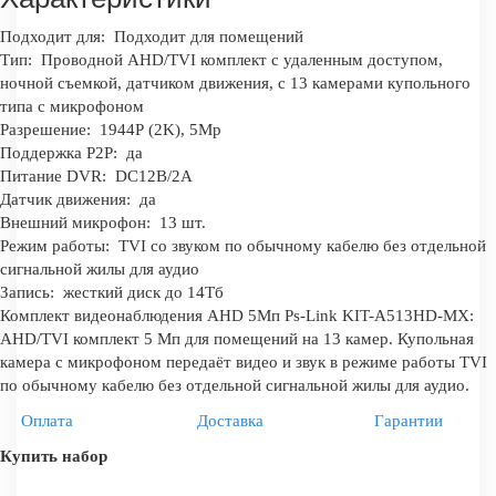
Подходит для:
Подходит для помещений
Тип:
Проводной AHD/TVI комплект с удаленным доступом,
ночной съемкой, датчиком движения, с 13 камерами купольного
типа с микрофоном
Разрешение:
1944Р (2K), 5Mp
Поддержка P2P:
да
Питание DVR:
DC12В/2A
Датчик движения:
да
Внешний микрофон:
13 шт.
Режим работы:
TVI со звуком по обычному кабелю без отдельной
сигнальной жилы для аудио
Запись:
жесткий диск до 14Тб
Комплект видеонаблюдения AHD 5Мп Ps-Link KIT-A513HD-MX:
AHD/TVI комплект 5 Мп для помещений на 13 камер. Купольная
камера с микрофоном передаёт видео и звук в режиме работы TVI
по обычному кабелю без отдельной сигнальной жилы для аудио.
Оплата
Доставка
Гарантии
Купить набор