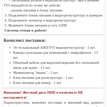
- сигнальный разъём к видеорегистратору; звук в режиме
TVI передаётся по этому же кабелю
- разъём питания к блоку питания
3. Подключите блоки питания к видеорегистратору и камерам
4. Подключите монитор к видеорегистратору
5. Включите блоки питания в сеть 220В
Система готова к работе!
Комплект поставки:
16-ти канальный AHD/TVI видеорегистратор - 1 шт.
Камера купольная для помещений с микрофоном - 13
шт.
Обычный кабель для видеонаблюдения без сигнальной
жилы для аудио - 13 шт.
Манипулятор "мышь" - 1 шт.
Блок питания для регистратора - 1 шт.
Блок питания для камер - 1 шт.
Внимание! Жесткий диск HDD в комплекте НЕ
поставляется!
Характеристики, комплект поставки и внешний вид данного