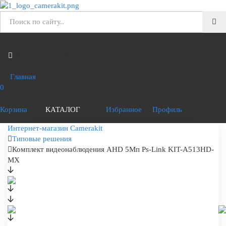
Главная
0
Корзина
КАТАЛОГ
Избранное
Профиль
Интернет-магазин Camerakit
Типовые решения
Комплект видеонаблюдения AHD 5Мп Ps-Link KIT-A513HD-
MX