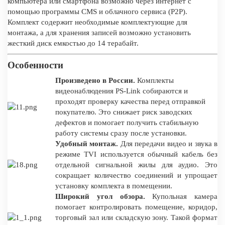
компьютера или смартфона возможно через интернет с
помощью программы CMS и облачного сервиса (P2P).
Комплект содержит необходимые комплектующие для
монтажа, а для хранения записей возможно установить
жесткий диск емкостью до 14 терабайт.
Особенности
Произведено в России.
Комплекты
видеонаблюдения PS-Link собираются и
проходят проверку качества перед отправкой
покупателю. Это снижает риск заводских
дефектов и помогает получить стабильную
работу системы сразу после установки.
Удобный монтаж.
Для передачи видео и звука в
режиме TVI используется обычный кабель без
отдельной сигнальной жилы для аудио. Это
сокращает количество соединений и упрощает
установку комплекта в помещении.
Широкий угол обзора.
Купольная камера
помогает контролировать помещение, коридор,
торговый зал или складскую зону. Такой формат