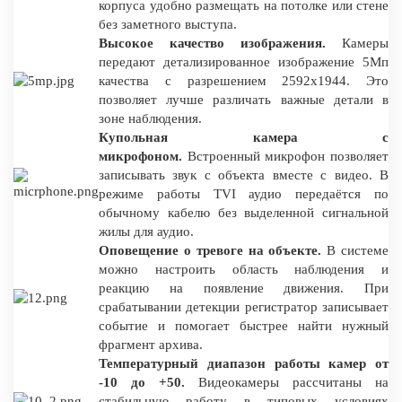
корпуса удобно размещать на потолке или стене
без заметного выступа.
Высокое качество изображения.
Камеры
передают детализированное изображение 5Мп
качества с разрешением 2592x1944. Это
позволяет лучше различать важные детали в
зоне наблюдения.
Купольная камера с
микрофоном.
Встроенный микрофон позволяет
записывать звук с объекта вместе с видео. В
режиме работы TVI аудио передаётся по
обычному кабелю без выделенной сигнальной
жилы для аудио.
Оповещение о тревоге на объекте.
В системе
можно настроить область наблюдения и
реакцию на появление движения. При
срабатывании детекции регистратор записывает
событие и помогает быстрее найти нужный
фрагмент архива.
Температурный диапазон работы камер от
-10 до +50.
Видеокамеры рассчитаны на
стабильную работу в типовых условиях