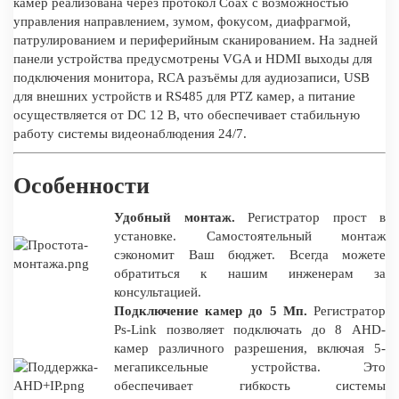
камер реализована через протокол Coax с возможностью
управления направлением, зумом, фокусом, диафрагмой,
патрулированием и периферийным сканированием. На задней
панели устройства предусмотрены VGA и HDMI выходы для
подключения монитора, RCA разъёмы для аудиозаписи, USB
для внешних устройств и RS485 для PTZ камер, а питание
осуществляется от DC 12 В, что обеспечивает стабильную
работу системы видеонаблюдения 24/7.
Особенности
Удобный монтаж.
Регистратор прост в
установке. Самостоятельный монтаж
сэкономит Ваш бюджет. Всегда можете
обратиться к нашим инженерам за
консультацией.
Подключение камер до 5 Мп.
Регистратор
Ps-Link позволяет подключать до 8 AHD-
камер различного разрешения, включая 5-
мегапиксельные устройства. Это
обеспечивает гибкость системы