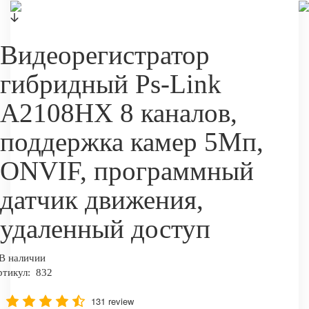
Видеорегистратор
гибридный Ps-Link
A2108HX 8 каналов,
поддержка камер 5Мп,
ONVIF, программный
датчик движения,
удаленный доступ
В наличии
ртикул:
832
131 review