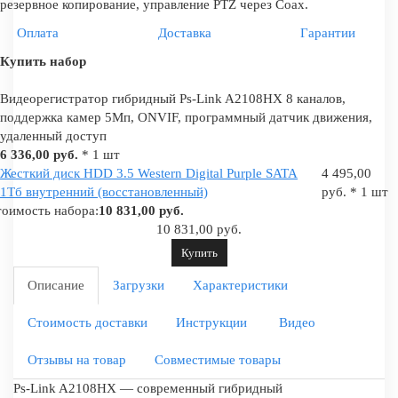
резервное копирование, управление PTZ через Coax.
Оплата
Доставка
Гарантии
Купить набор
Видеорегистратор гибридный Ps-Link A2108HX 8 каналов,
поддержка камер 5Мп, ONVIF, программный датчик движения,
удаленный доступ
6 336,00 руб.
* 1 шт
Жесткий диск HDD 3.5 Western Digital Purple SATA
4 495,00
1Тб внутренний (восстановленный)
руб. * 1 шт
оимость набора:
10 831,00 руб.
10 831,00 руб.
Купить
Описание
Загрузки
Характеристики
Стоимость доставки
Инструкции
Видео
Отзывы на товар
Совместимые товары
Ps-Link A2108HX — современный гибридный