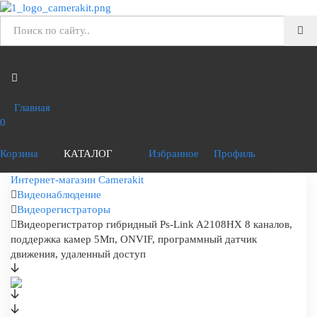
Главная
0
Корзина
КАТАЛОГ
Избранное
Профиль
Интернет-магазин Camerakit
Видеонаблюдение
Видеорегистраторы
Видеорегистратор гибридный Ps-Link A2108HX 8 каналов,
поддержка камер 5Мп, ONVIF, программный датчик
движения, удаленный доступ