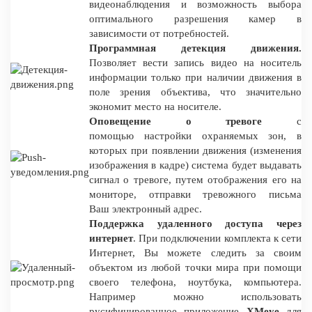
видеонаблюдения и возможность выбора
оптимального разрешения камер в
зависимости от потребностей.
Программная детекция движения.
Позволяет вести запись видео на носитель
информации только при наличии движения в
поле зрения объектива, что значительно
экономит место на носителе.
Оповещение о тревоге
с
помощью настройки охраняемых зон, в
которых при появлении движения (изменения
изображения в кадре) система будет выдавать
сигнал о тревоге, путем отображения его на
мониторе, отправки тревожного письма
Ваш электронный адрес.
Поддержка удаленного доступа через
интернет
. При подключении комплекта к сети
Интернет, Вы можете следить за своим
объектом из любой точки мира при помощи
своего телефона, ноутбука, компьютера.
Например можно использовать
русифицированное приложение
XMeye
для