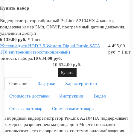
Купить набор
Видеорегистратор гибридный Ps-Link A2104HX 4 канала,
поддержка камер 5Мп, ONVIF, программный датчик движения,
удаленный доступ
6 139,00 руб.
* 1 шт
Жесткий диск HDD 3.5 Western Digital Purple SATA
4 495,00
1Тб внутренний (восстановленный)
руб. * 1 шт
оимость набора:
10 634,00 руб.
10 634,00 руб.
Купить
Описание
Загрузки
Характеристики
Стоимость доставки
Инструкции
Видео
Отзывы на товар
Совместимые товары
Гибридный видеорегистратор Ps-Link A2104HX поддерживает
камеры с разрешением матрицы до 5 Мп, что позволяет
использовать его в современных системах видеонаблюдения.