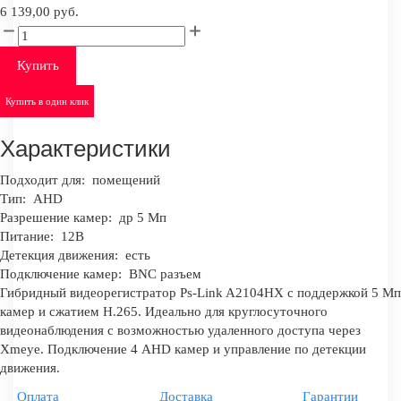
6 139,00 руб.
Купить
Купить в один клик
Характеристики
Подходит для:
помещений
Тип:
AHD
Разрешение камер:
др 5 Мп
Питание:
12В
Детекция движения:
есть
Подключение камер:
BNC разъем
Гибридный видеорегистратор Ps-Link A2104HX с поддержкой 5 Мп
камер и сжатием H.265. Идеально для круглосуточного
видеонаблюдения с возможностью удаленного доступа через
Xmeye. Подключение 4 AHD камер и управление по детекции
движения.
Оплата
Доставка
Гарантии