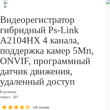
Видеорегистратор
гибридный Ps-Link
A2104HX 4 канала,
поддержка камер 5Мп,
ONVIF, программный
датчик движения,
удаленный доступ
В наличии
ртикул:
287
126 reviews