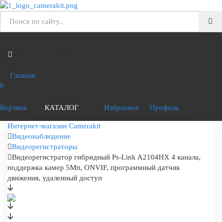
Главная
0
Корзина
КАТАЛОГ
Избранное
Профиль
Интернет-магазин Camerakit
Видеонаблюдение
Видеорегистраторы
Видеорегистратор гибридный Ps-Link A2104HX 4 канала,
поддержка камер 5Мп, ONVIF, программный датчик
движения, удаленный доступ