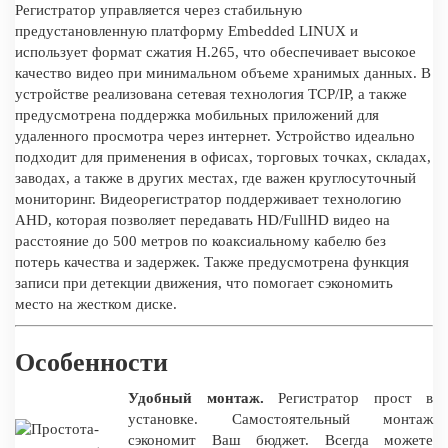
Регистратор управляется через стабильную
предустановленную платформу Embedded LINUX и
использует формат сжатия H.265, что обеспечивает высокое
качество видео при минимальном объеме хранимых данных. В
устройстве реализована сетевая технология TCP/IP, а также
предусмотрена поддержка мобильных приложений для
удаленного просмотра через интернет. Устройство идеально
подходит для применения в офисах, торговых точках, складах,
заводах, а также в других местах, где важен круглосуточный
мониторинг. Видеорегистратор поддерживает технологию
AHD, которая позволяет передавать HD/FullHD видео на
расстояние до 500 метров по коаксиальному кабелю без
потерь качества и задержек. Также предусмотрена функция
записи при детекции движения, что помогает сэкономить
место на жестком диске.
Особенности
Удобный монтаж.
Регистратор прост в
установке. Самостоятельный монтаж
сэкономит Ваш бюджет. Всегда можете