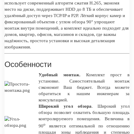
использует современный алгоритм сжатия H.265, экономя
место на диске, поддерживает HDD до 8 ТБ и обеспечивает
удалённый доступ через TCP/IP и P2P. Лёгкий корпус камер и
фиксированный объектив с углом обзора 90° упрощают
монтаж внутри помещений, а комплект идеально подходит для
домов, квартир, офисов, магазинов и складов, где важны
надёжность, простота установки и высокая детализация
изображения.
Особенности
Удобный монтаж.
Комплект прост в
установке. Самостоятельный монтаж
сэкономит Ваш бюджет. Всегда можете
обратиться к нашим инженерам за
консультацией.
Широкий угол обзора
. Широкий угол
обзора позволит охватить большую площадь
контролируемого помещения. Величина в
о
90
является оптимальной по отношению
площади зоны наблюдения и степенью