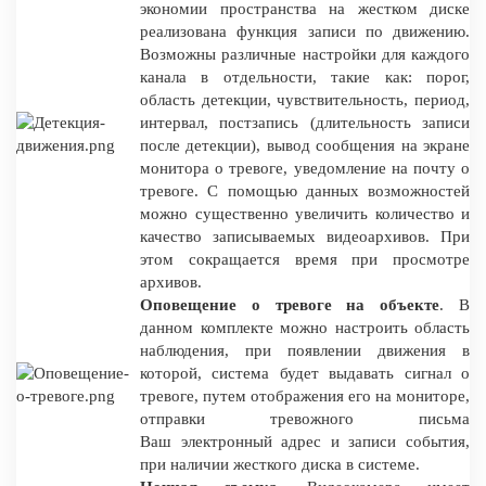
экономии пространства на жестком диске
реализована функция записи по движению.
Возможны различные настройки для каждого
канала в отдельности, такие как: порог,
область детекции, чувствительность, период,
интервал, постзапись (длительность записи
после детекции), вывод сообщения на экране
монитора о тревоге, уведомление на почту о
тревоге. С помощью данных возможностей
можно существенно увеличить количество и
качество записываемых видеоархивов. При
этом сокращается время при просмотре
архивов.
Оповещение о тревоге на объекте
. В
данном комплекте можно настроить область
наблюдения, при появлении движения в
которой, система будет выдавать сигнал о
тревоге, путем отображения его на мониторе,
отправки тревожного письма
Ваш электронный адрес и записи события,
при наличии жесткого диска в системе.