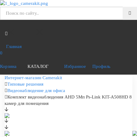
Главная
0
Корзина
КАТАЛОГ
Избранное
Профиль
Интернет-магазин Camerakit
Типовые решения
Видеонаблюдение для офиса
Комплект видеонаблюдения AHD 5Мп Ps-Link KIT-A508HD 8
камер для помещения