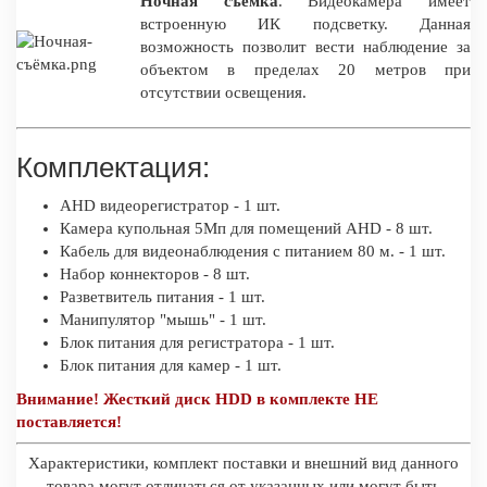
Ночная съемка
. Видеокамера имеет
встроенную ИК подсветку. Данная
возможность позволит вести наблюдение за
объектом в пределах 20 метров при
отсутствии освещения.
Комплектация:
AHD видеорегистратор - 1 шт.
Камера купольная 5Мп для помещений AHD - 8 шт.
Кабель для видеонаблюдения с питанием 80 м. - 1 шт.
Набор коннекторов - 8 шт.
Разветвитель питания - 1 шт.
Манипулятор "мышь" - 1 шт.
Блок питания для регистратора - 1 шт.
Блок питания для камер - 1 шт.
Внимание! Жесткий диск HDD в комплекте НЕ
поставляется!
Характеристики, комплект поставки и внешний вид данного
товара могут отличаться от указанных или могут быть