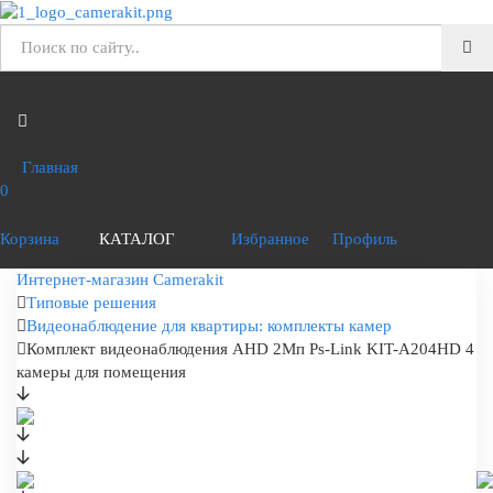
Главная
0
Корзина
КАТАЛОГ
Избранное
Профиль
Интернет-магазин Camerakit
Типовые решения
Видеонаблюдение для квартиры: комплекты камер
Комплект видеонаблюдения AHD 2Мп Ps-Link KIT-A204HD 4
камеры для помещения