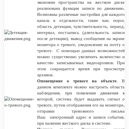
экономии пространства на жестком диске
реализована функция записи по движению.
Возможны различные настройки для каждого
канала в отдельности, такие как: порог,
область детекции, чувствительность, период,
интервал, постзапись (длительность записи
после детекции), вывод сообщения на экране
монитора о тревоге, уведомление на почту о
тревоге. С помощью данных возможностей
можно существенно увеличить количество и
качество записываемых видеоархивов. При
этом сокращается время при просмотре
архивов.
Оповещение о тревоге на объекте
. В
данном комплекте можно настроить область
наблюдения, при появлении движения в
которой, система будет выдавать сигнал о
тревоге, путем отображения его на мониторе,
отправки тревожного письма
Ваш электронный адрес и записи события,
при наличии жесткого диска в системе.