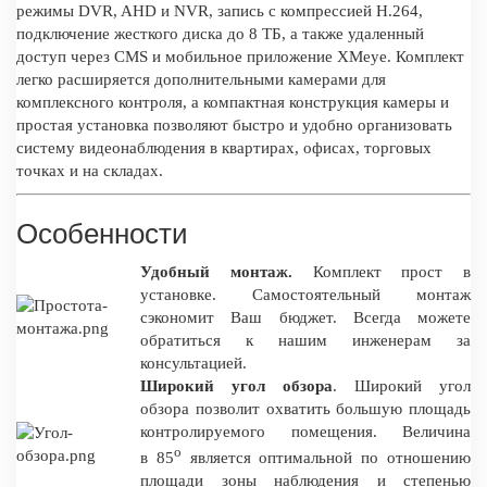
режимы DVR, AHD и NVR, запись с компрессией H.264,
подключение жесткого диска до 8 ТБ, а также удаленный
доступ через CMS и мобильное приложение XMeye. Комплект
легко расширяется дополнительными камерами для
комплексного контроля, а компактная конструкция камеры и
простая установка позволяют быстро и удобно организовать
систему видеонаблюдения в квартирах, офисах, торговых
точках и на складах.
Особенности
Удобный монтаж.
Комплект прост в
установке. Самостоятельный монтаж
сэкономит Ваш бюджет. Всегда можете
обратиться к нашим инженерам за
консультацией.
Широкий угол обзора
. Широкий угол
обзора позволит охватить большую площадь
контролируемого помещения. Величина
о
в 85
является оптимальной по отношению
площади зоны наблюдения и степенью