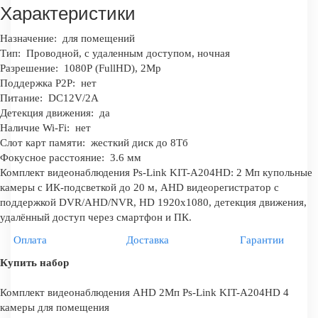
Характеристики
Назначение:
для помещений
Тип:
Проводной, с удаленным доступом, ночная
Разрешение:
1080Р (FullHD), 2Mp
Поддержка P2P:
нет
Питание:
DC12V/2A
Детекция движения:
да
Наличие Wi-Fi:
нет
Слот карт памяти:
жесткий диск до 8Тб
Фокусное расстояние:
3.6 мм
Комплект видеонаблюдения Ps-Link KIT-A204HD: 2 Мп купольные
камеры с ИК-подсветкой до 20 м, AHD видеорегистратор с
поддержкой DVR/AHD/NVR, HD 1920x1080, детекция движения,
удалённый доступ через смартфон и ПК.
Оплата
Доставка
Гарантии
Купить набор
Комплект видеонаблюдения AHD 2Мп Ps-Link KIT-A204HD 4
камеры для помещения