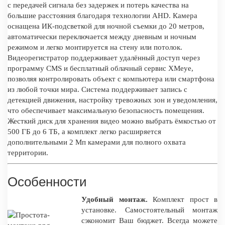
с передачей сигнала без задержек и потерь качества на
большие расстояния благодаря технологии AHD. Камера
оснащена ИК-подсветкой для ночной съемки до 20 метров,
автоматически переключается между дневным и ночным
режимом и легко монтируется на стену или потолок.
Видеорегистратор поддерживает удалённый доступ через
программу CMS и бесплатный облачный сервис XMeye,
позволяя контролировать объект с компьютера или смартфона
из любой точки мира. Система поддерживает запись с
детекцией движения, настройку тревожных зон и уведомления,
что обеспечивает максимальную безопасность помещения.
Жесткий диск для хранения видео можно выбрать ёмкостью от
500 ГБ до 6 ТБ, а комплект легко расширяется
дополнительными 2 Мп камерами для полного охвата
территории.
Особенности
Удобный монтаж.
Комплект прост в
установке. Самостоятельный монтаж
сэкономит Ваш бюджет. Всегда можете