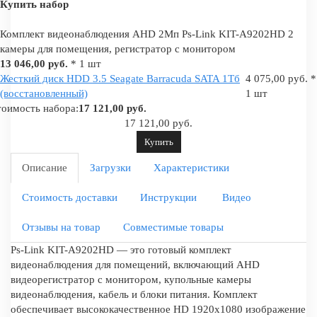
Купить набор
Комплект видеонаблюдения AHD 2Мп Ps-Link KIT-A9202HD 2
камеры для помещения, регистратор с монитором
13 046,00 руб.
* 1 шт
Жесткий диск HDD 3.5 Seagate Barracuda SATA 1Tб
4 075,00 руб. *
(восстановленный)
1 шт
оимость набора:
17 121,00 руб.
17 121,00 руб.
Купить
Описание
Загрузки
Характеристики
Стоимость доставки
Инструкции
Видео
Отзывы на товар
Совместимые товары
Ps-Link KIT-A9202HD — это готовый комплект
видеонаблюдения для помещений, включающий AHD
видеорегистратор с монитором, купольные камеры
видеонаблюдения, кабель и блоки питания. Комплект
обеспечивает высококачественное HD 1920x1080 изображение