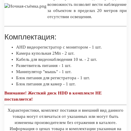
возможность позволит вести наблюдение
за объектом в пределах 20 метров при
отсутствии освещения.
Комплектация:
AHD видеорегистратор с монитором - 1 шт.
Камера купольная 2Мп - 2 шт.
Кабель для видеонаблюдения 10 м. - 2 шт.
Разветвитель питания - 1 шт.
Манипулятор "мышь" - 1 шт.
Блок питания для регистратора - 1 шт.
Блок питания для камер - 1 шт.
Внимание! Жесткий диск HDD в комплекте НЕ
поставляется!
Характеристики, комплект поставки и внешний вид данного
товара могут отличаться от указанных или могут быть
изменены производителем без отражения в каталоге.
Информация о ценах товара и комплектации указанная на