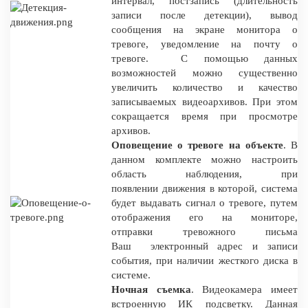
интервал, постзапись (длительность
записи после детекции), вывод
сообщения на экране монитора о
тревоге, уведомление на почту о
тревоге. С помощью данных
возможностей можно существенно
увеличить количество и качество
записываемых видеоархивов. При этом
сокращается время при просмотре
архивов.
Оповещение о тревоге на объекте
. В
данном комплекте можно настроить
область наблюдения, при
появлении движения в которой, система
будет выдавать сигнал о тревоге, путем
отображения его на мониторе,
отправки тревожного письма
Ваш электронный адрес и записи
события, при наличии жесткого диска в
системе.
Ночная съемка
. Видеокамера имеет
встроенную ИК подсветку. Данная