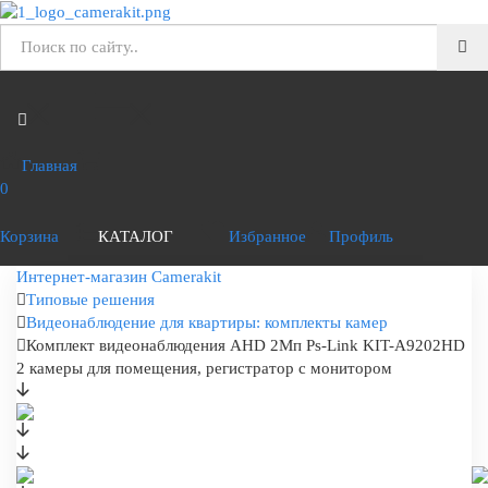
Главная
0
Корзина
КАТАЛОГ
Избранное
Профиль
Интернет-магазин Camerakit
Типовые решения
Видеонаблюдение для квартиры: комплекты камер
Комплект видеонаблюдения AHD 2Мп Ps-Link KIT-A9202HD
2 камеры для помещения, регистратор с монитором