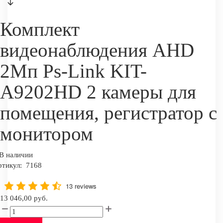
Комплект
видеонаблюдения AHD
2Мп Ps-Link KIT-
A9202HD 2 камеры для
помещения, регистратор с
монитором
В наличии
ртикул:
7168
13 reviews
13 046,00 руб.