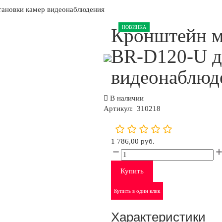
тановки камер видеонаблюдения
НОВИНКА
Кронштейн м
BR-D120-U д
видеонаблюд
В наличии
Артикул:
310218
1 786,00 руб.
Купить
Купить в один клик
Характеристики