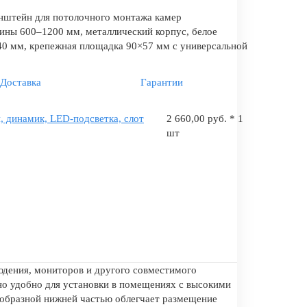
нштейн для потолочного монтажа камер
ины 600–1200 мм, металлический корпус, белое
40 мм, крепежная площадка 90×57 мм с универсальной
Доставка
Гарантии
 динамик, LED-подсветка, слот
2 660,00 руб. * 1
шт
юдения, мониторов и другого совместимого
нно удобно для установки в помещениях с высокими
U-образной нижней частью облегчает размещение