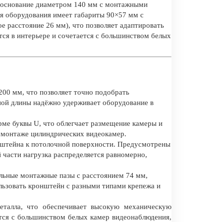
е основание диаметром 140 мм с монтажными
я оборудования имеет габариты 90×57 мм с
е расстояние 26 мм), что позволяет адаптировать
ся в интерьере и сочетается с большинством белых
200 мм, что позволяет точно подобрать
ной длины надёжно удерживает оборудование в
ме буквы U, что облегчает размещение камеры и
и монтаже цилиндрических видеокамер.
нштейна к потолочной поверхности. Предусмотрены
 части нагрузка распределяется равномерно,
льные монтажные пазы с расстоянием 74 мм,
льзовать кронштейн с разными типами крепежа и
талла, что обеспечивает высокую механическую
ется с большинством белых камер видеонаблюдения,