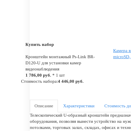
Купить набор
Камера в
Кронштейн монтажный Ps-Link BR-
microSD,
D120-U для установки камер
видеонаблюдения
1 786,00 руб.
* 1 шт
Стоимость набора:
4 446,00 руб.
Описание
Характеристики
Стоимость до
Телескопический U-образный кронштейн предназнач
оборудования, позволяя вынести устройство на нуж
потолками, торговых залах, складах, офисах и тех