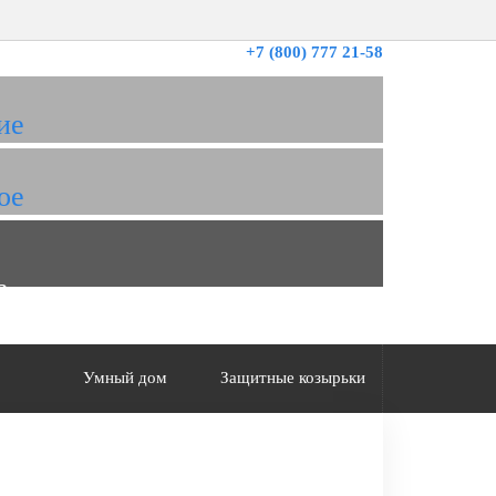
+7 (800) 777 21-58
ие
ое
а
Умный дом
Защитные козырьки