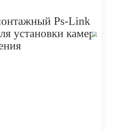
онтажный Ps-Link
ля установки камер
ения