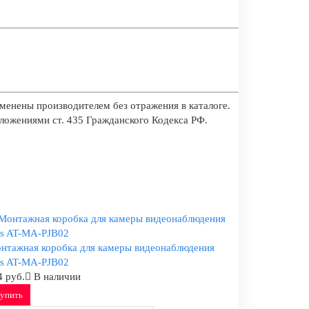
менены производителем без отражения в каталоге.
оложениями ст. 435 Гражданского Кодекса РФ.
нтажная коробка для камеры видеонаблюдения
is AT-MA-PJB02
4 руб.
В наличии
упить