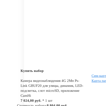
Купить набор
Сим-карт
Камера видеонаблюдения 4G 2Мп Ps-
Карта па
Link GBUF20 для улицы, динамик, LED-
подсветка, слот microSD, приложение
CamHi
7 024,00 руб.
* 1 шт
Стоимость набора:
8 804,00 руб.