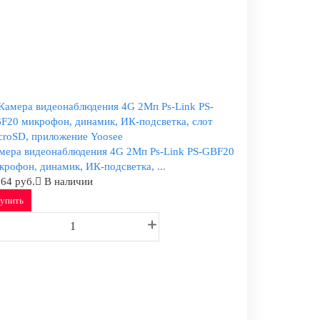
мера видеонаблюдения 4G 2Мп Ps-Link PS-GBF20
крофон, динамик, ИК-подсветка, ...
364 руб.
В наличии
упить