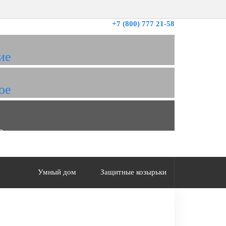
+7 (800) 777 21-58
ие
ое
а
Умный дом
Защитные козырьки