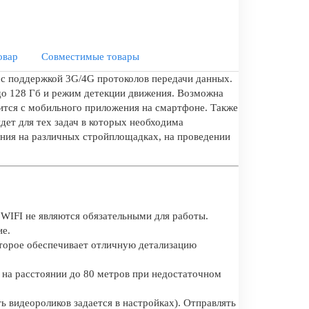
овар
Совместимые товары
 с поддержкой 3G/4G протоколов передачи данных.
до 128 Гб и режим детекции движения. Возможна
ится с мобильного приложения на смартфоне. Также
дет для тех задач в которых необходима
ния на различных стройплощадках, на проведении
 WIFI не являются обязательными для работы.
ие.
торое обеспечивает отличную детализацию
на расстоянии до 80 метров при недостаточном
ь видеороликов задается в настройках). Отправлять