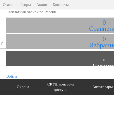
Статьи и обзоры
Акции
Контакты
Бесплатный звонок по России
0
Сравнен
0
Избранн
0
Корзин
Войти
СКУД, контроль
Охрана
Автотовары
доступа