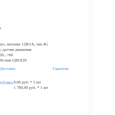
п
ус, питание 12В/1А, тип 4G
, датчик движения
30...+60
 Ps-link GBUF20
Доставка
Гарантии
руб-мес.
0,00 руб. * 1 шт
1 780,00 руб. * 1 шт