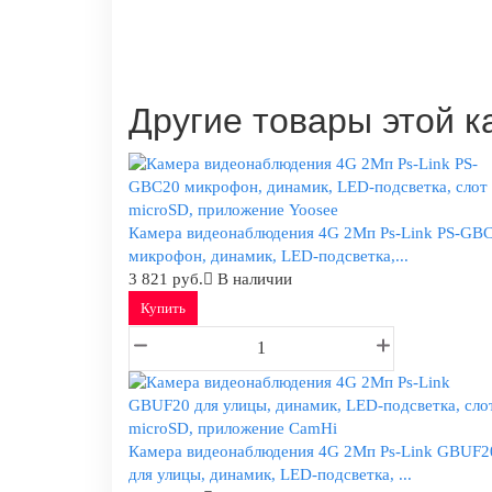
Другие товары этой к
Камера видеонаблюдения 4G 2Мп Ps-Link PS-GB
микрофон, динамик, LED-подсветка,...
3 821 руб.
В наличии
Купить
Камера видеонаблюдения 4G 2Мп Ps-Link GBUF2
для улицы, динамик, LED-подсветка, ...