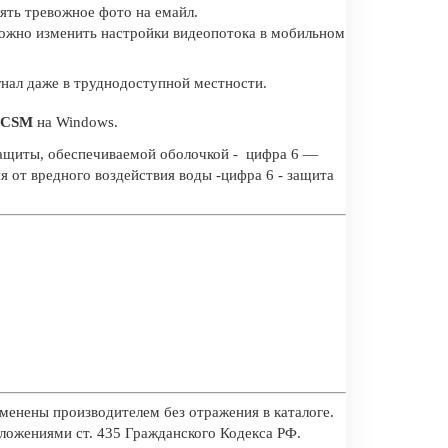
лять тревожное фото на емайл.
можно изменить настройки видеопотока в мобильном
нал даже в труднодоступной местности.
CSM
на Windows.
 защиты, обеспечиваемой оболочкой - цифра 6 —
 от вредного воздействия воды -цифра 6 - защита
менены производителем без отражения в каталоге.
оложениями ст. 435 Гражданского Кодекса РФ.