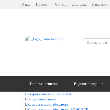
О нас
Новости
Оплата
Доставка
Гарантии
Типовые решения
Видеонаблюдение
Интернет-магазин Camerakit
Видеонаблюдение
Камеры видеонаблюдения
Камеры видеонаблюдения 3G/4G/LTE