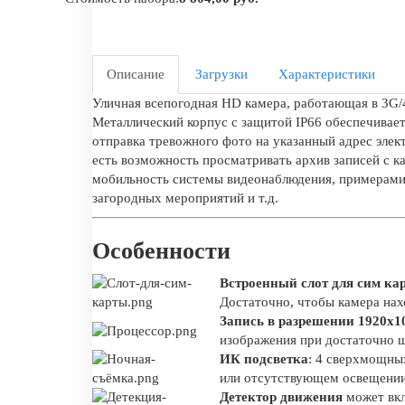
Описание
Загрузки
Характеристики
Уличная всепогодная HD камера, работающая в 3G/
Металлический корпус с защитой IP66 обеспечивае
отправка тревожного фото на указанный адрес эле
есть возможность просматривать архив записей с к
мобильность системы видеонаблюдения, примерами 
загородных мероприятий и т.д.
Особенности
Встроенный слот для сим ка
Достаточно, чтобы камера нах
Запись в разрешении 1920х10
изображения при достаточно ш
ИК подсветка
: 4 сверхмощны
или отсутствующем освещени
Детектор движения
может вкл