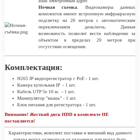
Ваш электронный адрес
Ночная съемка
. Видеокамеры данных
комплектов имеют встроенную инфракрасную
подсветку на 20 метров с автоматическим
переключением день/ночь. Данная
возможность позволит вести наблюдение за
объектом в пределах 20 метров при
отсутствии освещения.
Комплектация:
H265 IP видеорегистратор c PoE - 1 шт.
Камера купольная IP - 1 шт.
Кабель UTP 5e 10 м. - 1 шт.
Манипулятор "мышь" - 1 шт.
Блок питания для регистратора - 1 шт.
Внимание! Жесткий диск HDD в комплекте НЕ
поставляется!
Характеристики, комплект поставки и внешний вид данного
товара могут отличаться от указанных или могут быть