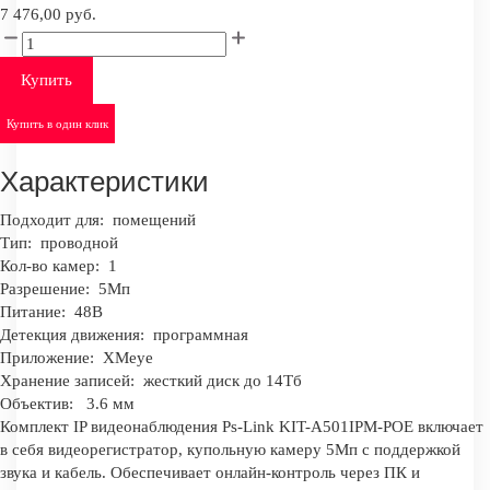
7 476,00 руб.
Купить
Купить в один клик
Характеристики
Подходит для:
помещений
Тип:
проводной
Кол-во камер:
1
Разрешение:
5Мп
Питание:
48В
Детекция движения:
программная
Приложение:
XMeye
Хранение записей:
жесткий диск до 14Тб
Объектив:
3.6 мм
Комплект IP видеонаблюдения Ps-Link KIT-A501IPM-POE включает
в себя видеорегистратор, купольную камеру 5Мп с поддержкой
звука и кабель. Обеспечивает онлайн-контроль через ПК и