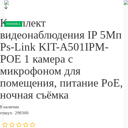
Комплект
НОВИНКА
видеонаблюдения IP 5Мп
Ps-Link KIT-A501IPM-
POE 1 камера с
микрофоном для
помещения, питание PoE,
ночная съёмка
В наличии
ртикул:
298300