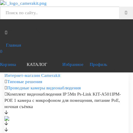
Главная
0
Корзина
КАТАЛОГ
Избранное
Профиль
Интернет-магазин Camerakit
Типовые решения
Проводные камеры видеонаблюдения
Комплект видеонаблюдения IP 5Мп Ps-Link KIT-A501IPM-
POE 1 камера с микрофоном для помещения, питание PoE,
ночная съёмка