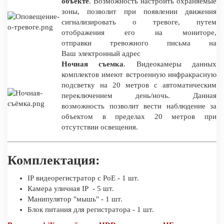
объекте
. Возможность настроить охраняемые
зоны, позволит при появлении движения
сигнализировать о тревоге, путем
отображения его на мониторе,
отправки тревожного письма на
Ваш электронный адрес
Ночная съемка
. Видеокамеры данных
комплектов имеют встроенную инфракрасную
подсветку на 20 метров с автоматическим
переключением день/ночь. Данная
возможность позволит вести наблюдение за
объектом в пределах 20 метров при
отсутствии освещения.
Комплектация:
IP видеорегистратор c PoE - 1 шт.
Камера уличная IP - 5 шт.
Манипулятор "мышь" - 1 шт.
Блок питания для регистратора - 1 шт.