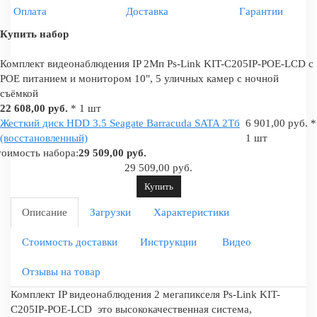
Оплата
Доставка
Гарантии
Купить набор
Комплект видеонаблюдения IP 2Мп Ps-Link KIT-C205IP-POE-LCD с
POE питанием и монитором 10", 5 уличных камер с ночной
съёмкой
22 608,00 руб.
* 1 шт
Жесткий диск HDD 3.5 Seagate Barracuda SATA 2Tб
6 901,00 руб. *
(восстановленный)
1 шт
оимость набора:
29 509,00 руб.
29 509,00 руб.
Купить
Описание
Загрузки
Характеристики
Стоимость доставки
Инструкции
Видео
Отзывы на товар
Комплект IP видеонаблюдения 2 мегапикселя Ps-Link KIT-
C205IP-POE-LCD это высококачественная система,