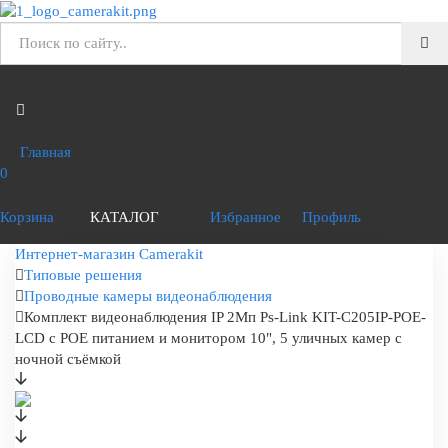
Главная
0
Корзина
КАТАЛОГ
Избранное
Профиль
Интернет-магазин Camerakit
Типовые решения
Проводные камеры видеонаблюдения
Комплект видеонаблюдения IP 2Мп Ps-Link KIT-C205IP-POE-
LCD с POE питанием и монитором 10", 5 уличных камер с
ночной съёмкой