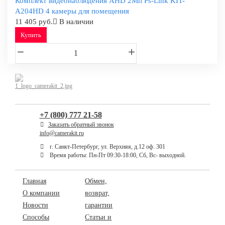
Комплект видеонаблюдения AHD 2Мп Ps-Link KIT-
A204HD 4 камеры для помещения
11 405 руб.
В наличии
Купить
+7 (800) 777 21-58
Заказать обратный звонок
info@camerakit.ru
г. Санкт-Петербург, ул. Верхняя, д.12 оф. 301
Время работы: Пн-Пт 09:30-18:00, Сб, Вс- выходной.
Главная
Обмен,
О компании
возврат,
Новости
гарантии
Способы
Статьи и