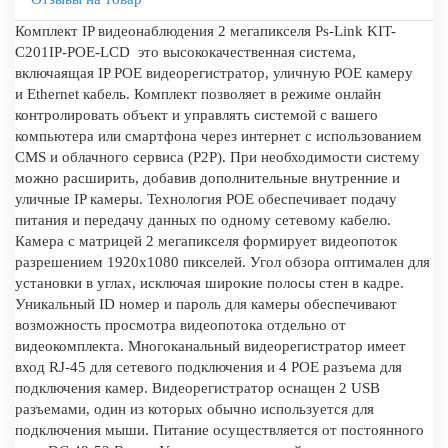
Комплект IP видеонаблюдения 2 мегапикселя Ps-Link KIT-
C201IP-POE-LCD это высококачественная система,
включаящая IP POE видеорегистратор, уличную POE камеру
и Ethernet кабель. Комплект позволяет в режиме онлайн
контролировать объект и управлять системой с вашего
компьютера или смартфона через интернет с использованием
CMS и облачного сервиса (P2P). При необходимости систему
можно расширить, добавив дополнительные внутренние и
уличные IP камеры. Технология POE обеспечивает подачу
питания и передачу данных по одному сетевому кабелю.
Камера с матрицей 2 мегапикселя формирует видеопоток
разрешением 1920x1080 пикселей. Угол обзора оптимален для
установки в углах, исключая широкие полосы стен в кадре.
Уникальный ID номер и пароль для камеры обеспечивают
возможность просмотра видеопотока отдельно от
видеокомплекта. Многоканальный видеорегистратор имеет
вход RJ-45 для сетевого подключения и 4 POE разъема для
подключения камер. Видеорегистратор оснащен 2 USB
разъемами, один из которых обычно используется для
подключения мыши. Питание осуществляется от постоянного