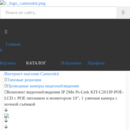
Главная
0
Корзина
КАТАЛОГ
Избранное
Профиль
Интернет-магазин Camerakit
Типовые решения
Проводные камеры видеонаблюдения
Комплект видеонаблюдения IP 2Мп Ps-Link KIT-C201IP-POE-
LCD с POE питанием и монитором 10", 1 уличная камера с
ночной съёмкой