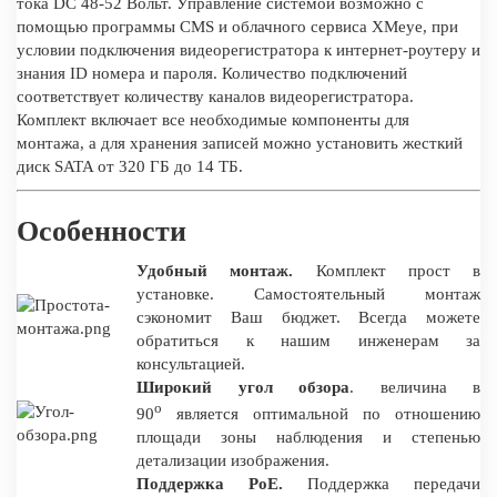
тока DC 48-52 Вольт. Управление системой возможно с
помощью программы CMS и облачного сервиса XMeye, при
условии подключения видеорегистратора к интернет-роутеру и
знания ID номера и пароля. Количество подключений
соответствует количеству каналов видеорегистратора.
Комплект включает все необходимые компоненты для
монтажа, а для хранения записей можно установить жесткий
диск SATA от 320 ГБ до 14 ТБ.
Особенности
Удобный монтаж.
Комплект прост в
установке. Самостоятельный монтаж
сэкономит Ваш бюджет. Всегда можете
обратиться к нашим инженерам за
консультацией.
Широкий угол обзора
. величина в
о
90
является оптимальной по отношению
площади зоны наблюдения и степенью
детализации изображения.
Поддержка PoE.
Поддержка передачи