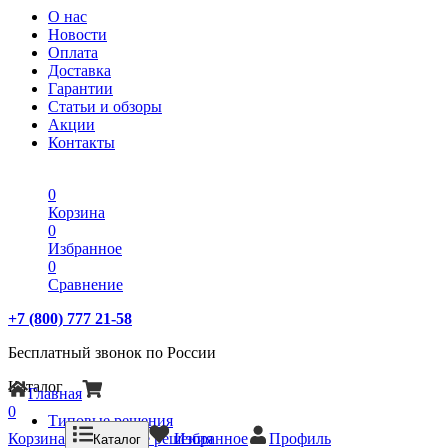
О нас
Новости
Оплата
Доставка
Гарантии
Статьи и обзоры
Акции
Контакты
0
Корзина
0
Избранное
0
Сравнение
+7 (800) 777 21-58
Бесплатный звонок по России
Каталог
Главная
0
Типовые решения
Корзина
Типовые решения
Избранное
Профиль
Каталог