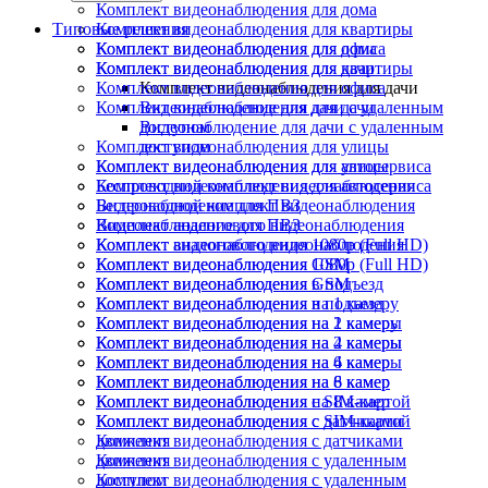
Комплект видеонаблюдения для дома
Типовые решения
Комплект видеонаблюдения для квартиры
Комплект видеонаблюдения для офиса
Комплект видеонаблюдения для дома
Комплект видеонаблюдения для дачи
Комплект видеонаблюдения для квартиры
Комплект видеонаблюдения для офиса
Комплект видеонаблюдения для дачи
Комплект видеонаблюдения для дачи
Видеонаблюдение для дачи с удаленным
доступом
Видеонаблюдение для дачи с удаленным
Комплект видеонаблюдения для улицы
доступом
Комплект видеонаблюдения для автосервиса
Комплект видеонаблюдения для улицы
Беспроводной комплект видеонаблюдения
Комплект видеонаблюдения для автосервиса
Видеонаблюдение для ПВЗ
Беспроводной комплект видеонаблюдения
Комплект аналогового видеонаблюдения
Видеонаблюдение для ПВЗ
Комплект видеонаблюдения 1080p (Full HD)
Комплект аналогового видеонаблюдения
Комплект видеонаблюдения GSM
Комплект видеонаблюдения 1080p (Full HD)
Комплект видеонаблюдения в подъезд
Комплект видеонаблюдения GSM
Комплект видеонаблюдения на 1 камеру
Комплект видеонаблюдения в подъезд
Комплект видеонаблюдения на 2 камеры
Комплект видеонаблюдения на 1 камеру
Комплект видеонаблюдения на 4 камеры
Комплект видеонаблюдения на 2 камеры
Комплект видеонаблюдения на 6 камер
Комплект видеонаблюдения на 4 камеры
Комплект видеонаблюдения на 8 камер
Комплект видеонаблюдения на 6 камер
Комплект видеонаблюдения с SIM-картой
Комплект видеонаблюдения на 8 камер
Комплект видеонаблюдения с датчиками
Комплект видеонаблюдения с SIM-картой
движения
Комплект видеонаблюдения с датчиками
Комплект видеонаблюдения с удаленным
движения
доступом
Комплект видеонаблюдения с удаленным