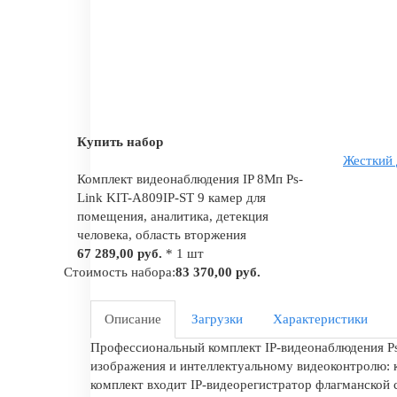
Купить набор
Жесткий 
Комплект видеонаблюдения IP 8Мп Ps-
Link KIT-A809IP-ST 9 камер для
помещения, аналитика, детекция
человека, область вторжения
67 289,00 руб.
* 1 шт
Стоимость набора:
83 370,00 руб.
Описание
Загрузки
Характеристики
Профессиональный комплект IP-видеонаблюдения Ps
изображения и интеллектуальному видеоконтролю: 
комплект входит IP-видеорегистратор флагманской