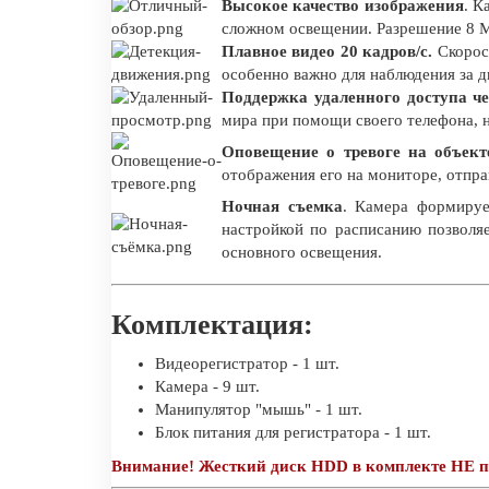
Высокое качество изображения
. К
сложном освещении. Разрешение 8 М
Плавное видео 20 кадров/с.
Скорост
особенно важно для наблюдения за 
Поддержка удаленного доступа че
мира при помощи своего телефона, н
Оповещение о тревоге на объект
отображения его на мониторе, отпра
Ночная съемка
. Камера формируе
настройкой по расписанию позволя
основного освещения.
Комплектация:
Видеорегистратор - 1 шт.
Камера - 9 шт.
Манипулятор "мышь" - 1 шт.
Блок питания для регистратора - 1 шт.
Внимание! Жесткий диск HDD в комплекте НЕ п