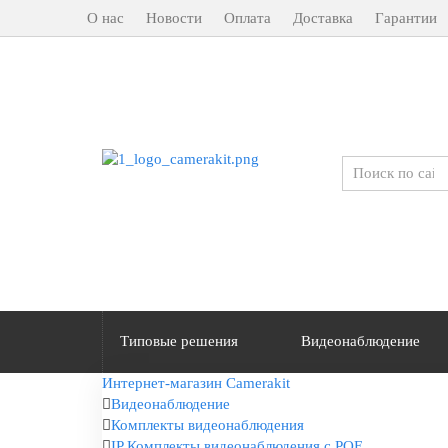
О нас
Новости
Оплата
Доставка
Гарантии
Типовые решения
Видеонаблюдение
Интернет-магазин Camerakit
Видеонаблюдение
Комплекты видеонаблюдения
IP Комплекты видеонаблюдения с POE