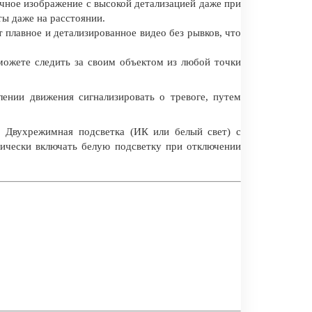
ное изображение с высокой детализацией даже при
ы даже на расстоянии.
 плавное и детализированное видео без рывков, что
можете следить за своим объектом из любой точки
лении движения сигнализировать о тревоге, путем
. Двухрежимная подсветка (ИК или белый свет) с
тически включать белую подсветку при отключении