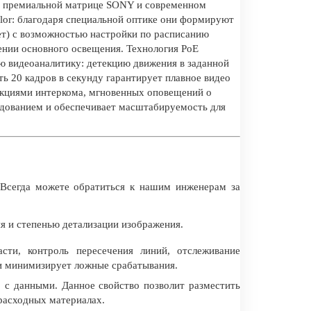
 на премиальной матрице SONY и современном
lor: благодаря специальной оптике они формируют
ет) с возможностью настройки по расписанию
ении основного освещения. Технология PoE
ю видеоаналитику: детекцию движения в заданной
ть 20 кадров в секунду гарантирует плавное видео
нкциями интеркома, мгновенных оповещений о
рудованием и обеспечивает масштабируемость для
Всегда можете обратиться к нашим инженерам за
 и степенью детализации изображения.
сти, контроль пересечения линий, отслеживание
 и минимизирует ложные срабатывания.
 с данными. Данное свойство позволит разместить
 расходных материалах.