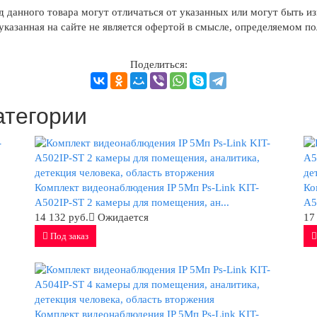
д данного товара могут отличаться от указанных или могут быть из
казанная на сайте не является офертой в смысле, определяемом п
Поделиться:
атегории
Комплект видеонаблюдения IP 5Мп Ps-Link KIT-
Ко
A502IP-ST 2 камеры для помещения, ан...
A5
14 132 руб.
Ожидается
17
Под заказ
Комплект видеонаблюдения IP 5Мп Ps-Link KIT-