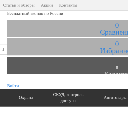
Статьи и обзоры
Акции
Контакты
Бесплатный звонок по России
0
Сравнен
0
Избранн
0
Корзин
Войти
СКУД, контроль
Охрана
Автотовары
доступа