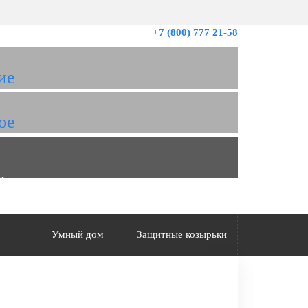
+7 (800) 777 21-58
ие
ое
а
Умный дом
Защитные козырьки