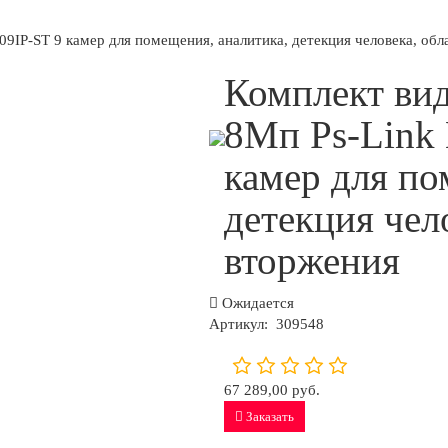
9IP-ST 9 камер для помещения, аналитика, детекция человека, обл
Комплект ви
8Мп Ps-Link
камер для по
детекция чел
вторжения
Ожидается
Артикул:
309548
67 289,00 руб.
Заказать