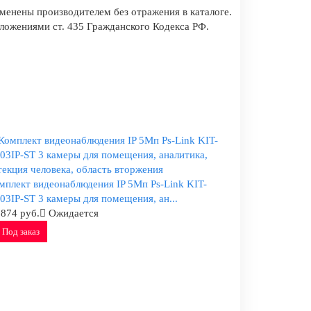
менены производителем без отражения в каталоге.
оложениями ст. 435 Гражданского Кодекса РФ.
мплект видеонаблюдения IP 5Мп Ps-Link KIT-
03IP-ST 3 камеры для помещения, ан...
 874 руб.
Ожидается
Под заказ