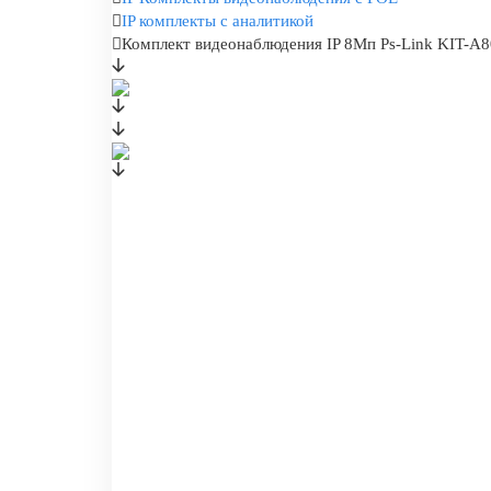
IP комплекты с аналитикой
Комплект видеонаблюдения IP 8Мп Ps-Link KIT-A80