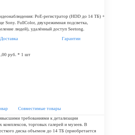
идеонаблюдения: PoE-регистратор (HDD до 14 ТБ) +
е Sony. FullColor, двухрежимная подсветка,
еление людей), удалённый доступ Seetong.
Доставка
Гарантии
,00 руб. * 1 шт
овар
Совместимые товары
аивысшими требованиями к детализации
комплексов, торговых галерей и музеев. В
сткого диска объемом до 14 ТБ (приобретается