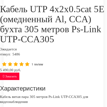
Кабель UTP 4x2x0.5cat 5E
(омедненный Al, CCA)
бухта 305 метров Ps-Link
UTP-CCA305
Ожидается
ртикул:
5486
1 review
5 490,00 руб.
Заказать
Характеристики
Кабель витая пара 305 метров Ps-Link UTP-CCA305 для
видеонаблюдения