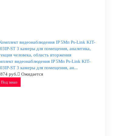
мплект видеонаблюдения IP 5Мп Ps-Link KIT-
03IP-ST 3 камеры для помещения, ан...
 874 руб.
Ожидается
Под заказ