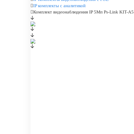
IP комплекты с аналитикой
Комплект видеонаблюдения IP 5Мп Ps-Link KIT-A51