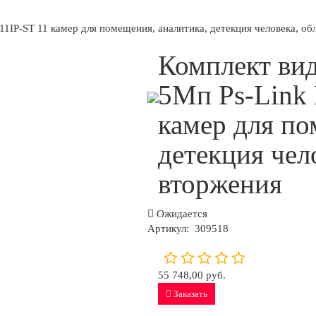
1IP-ST 11 камер для помещения, аналитика, детекция человека, об
Комплект ви
5Мп Ps-Link
камер для по
детекция чел
вторжения
Ожидается
Артикул:
309518
55 748,00 руб.
Заказать