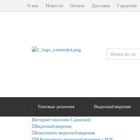
О нас
Новости
Оплата
Доставка
Гарантии
Типовые решения
Видеонаблюдение
Интернет-магазин Camerakit
Видеонаблюдение
Комплекты видеонаблюдения
IP Комплекты видеонаблюдения с POE