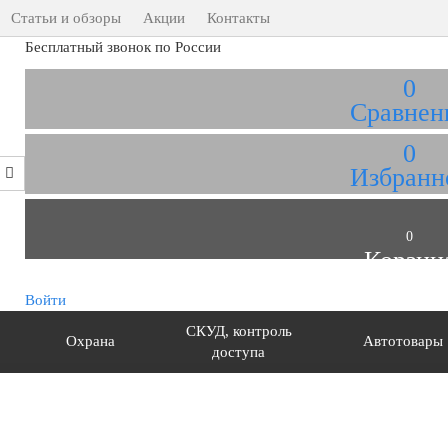
Статьи и обзоры
Акции
Контакты
Бесплатный звонок по России
0
Сравнен
0
Избранн
0
Корзин
Войти
СКУД, контроль
Охрана
Автотовары
доступа