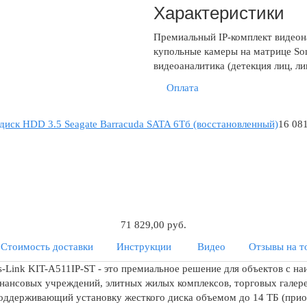
Характеристики
Премиальный IP-комплект видеон
купольные камеры на матрице Son
видеоаналитика (детекция лиц, ли
Оплата
диск HDD 3.5 Seagate Barracuda SATA 6Tб (восстановленный)
16 081
71 829,00 руб.
Стоимость доставки
Инструкции
Видео
Отзывы на т
-Link KIT-A511IP-ST - это премиальное решение для объектов с н
ансовых учреждений, элитных жилых комплексов, торговых галерей
оддерживающий установку жесткого диска объемом до 14 ТБ (приоб