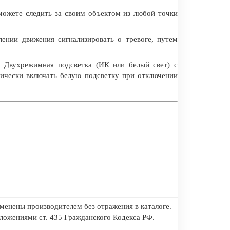
можете следить за своим объектом из любой точки
лении движения сигнализировать о тревоге, путем
. Двухрежимная подсветка (ИК или белый свет) с
тически включать белую подсветку при отключении
менены производителем без отражения в каталоге.
оложениями ст. 435 Гражданского Кодекса РФ.