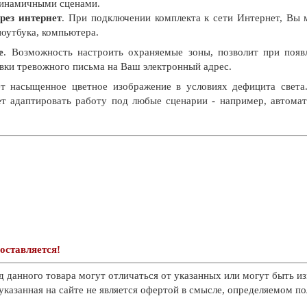
динамичными сценами.
рез интернет
. При подключении комплекта к сети Интернет, Вы 
оутбука, компьютера.
е
. Возможность настроить охраняемые зоны, позволит при появ
вки тревожного письма на Ваш электронный адрес.
т насыщенное цветное изображение в условиях дефицита света
ет адаптировать работу под любые сценарии - например, автома
оставляется!
д данного товара могут отличаться от указанных или могут быть из
казанная на сайте не является офертой в смысле, определяемом п