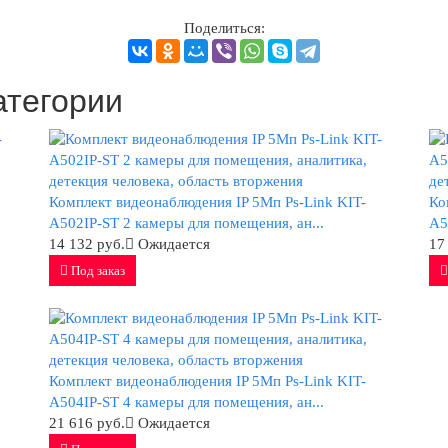
Поделиться:
атегории
Комплект видеонаблюдения IP 5Мп Ps-Link KIT-
Ко
A502IP-ST 2 камеры для помещения, ан...
A5
14 132 руб.
Ожидается
17
Под заказ
Комплект видеонаблюдения IP 5Мп Ps-Link KIT-
A504IP-ST 4 камеры для помещения, ан...
21 616 руб.
Ожидается