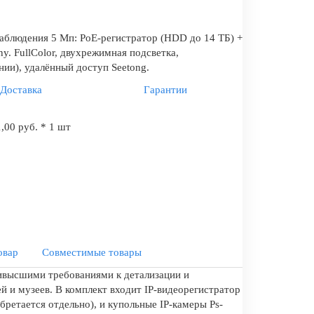
аблюдения 5 Мп: PoE-регистратор (HDD до 14 ТБ) +
y. FullColor, двухрежимная подсветка,
нии), удалённый доступ Seetong.
Доставка
Гарантии
,00 руб. * 1 шт
овар
Совместимые товары
аивысшими требованиями к детализации и
 и музеев. В комплект входит IP-видеорегистратор
ретается отдельно), и купольные IP-камеры Ps-