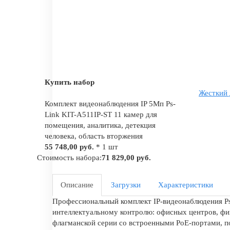
Купить набор
Жесткий 
Комплект видеонаблюдения IP 5Мп Ps-
Link KIT-A511IP-ST 11 камер для
помещения, аналитика, детекция
человека, область вторжения
55 748,00 руб.
* 1 шт
Стоимость набора:
71 829,00 руб.
Описание
Загрузки
Характеристики
Профессиональный комплект IP-видеонаблюдения Ps
интеллектуальному контролю: офисных центров, фин
флагманской серии со встроенными PoE-портами, п