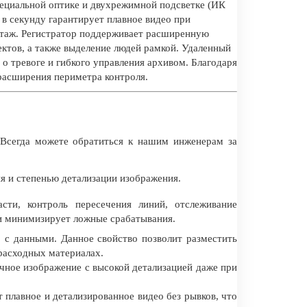
пециальной оптике и двухрежимной подсветке (ИК
в секунду гарантирует плавное видео при
нтаж. Регистратор поддерживает расширенную
ектов, а также выделение людей рамкой. Удаленный
 тревоге и гибкого управления архивом. Благодаря
расширения периметра контроля.
Всегда можете обратиться к нашим инженерам за
 и степенью детализации изображения.
сти, контроль пересечения линий, отслеживание
 и минимизирует ложные срабатывания.
 с данными. Данное свойство позволит разместить
 расходных материалах.
ное изображение с высокой детализацией даже при
 плавное и детализированное видео без рывков, что