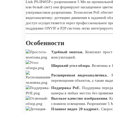
Link PS-IP405P с разрешением 5 Мп на премиальной
или белый свет) они формируют насыщенное цветное
ультравысоком разрешении. Технология PoE обеспе
видеоаналитику: детекцию движения в заданной обл
доступ осуществляется через профессиональное пр
поддержке ONVIF и P2P система легко интегрирует
Особенности
Удобный монтаж.
Комплект прост 
консультацией.
Широкий угол обзора
. Величина в 
Расширенная видеоаналитика.
. 
перемещения объектов, а также выде
Поддержка PoE.
Поддержка переда
камеры в любых местах без привязки
Высокое качество изображения
. К
сложном освещении. Разрешение 5 М
Плавное видео 20 кадров/с.
Скорост