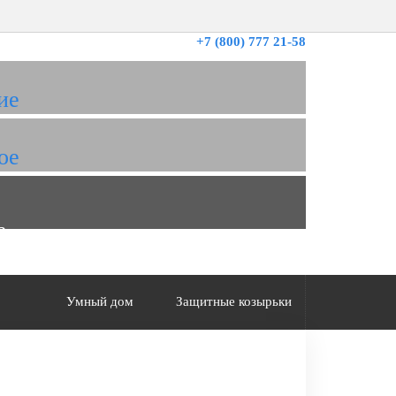
+7 (800) 777 21-58
ие
ое
а
Умный дом
Защитные козырьки