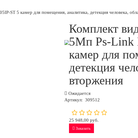
5IP-ST 5 камер для помещения, аналитика, детекция человека, обл
Комплект ви
5Мп Ps-Link
камер для по
детекция чел
вторжения
Ожидается
Артикул:
309512
25 948,00 руб.
Заказать