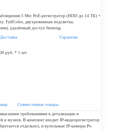
аблюдения 5 Мп: PoE-регистратор (HDD до 14 ТБ) +
y. FullColor, двухрежимная подсветка,
нии), удалённый доступ Seetong.
Доставка
Гарантии
00 руб. * 1 шт
овар
Совместимые товары
аивысшими требованиями к детализации и
 и музеев. В комплект входит IP-видеорегистратор
ретается отдельно), и купольные IP-камеры Ps-