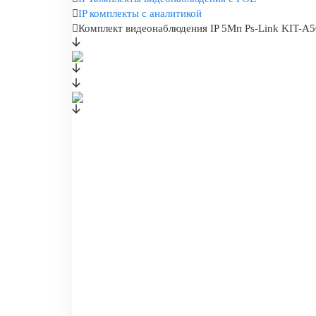
IP комплекты с аналитикой
Комплект видеонаблюдения IP 5Мп Ps-Link KIT-A50