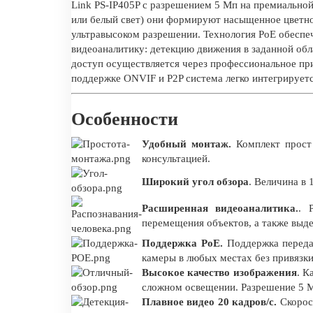
Link PS-IP405P с разрешением 5 Мп на премиальной
или белый свет) они формируют насыщенное цветное
ультравысоком разрешении. Технология PoE обеспе
видеоаналитику: детекцию движения в заданной обл
доступ осуществляется через профессиональное пр
поддержке ONVIF и P2P система легко интегрирует
Особенности
Удобный монтаж.
Комплект прост 
консультацией.
Широкий угол обзора
. Величина в 
Расширенная видеоаналитика.
. 
перемещения объектов, а также выде
Поддержка PoE.
Поддержка переда
камеры в любых местах без привязки
Высокое качество изображения
. К
сложном освещении. Разрешение 5 М
Плавное видео 20 кадров/с.
Скорост