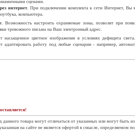
динамичными сценами.
рез интернет
. При подключении комплекта к сети Интернет, Вы 
оутбука, компьютера.
е
. Возможность настроить охраняемые зоны, позволит при появ
вки тревожного письма на Ваш электронный адрес.
т насыщенное цветное изображение в условиях дефицита света
ет адаптировать работу под любые сценарии - например, автома
оставляется!
д данного товара могут отличаться от указанных или могут быть из
казанная на сайте не является офертой в смысле, определяемом п