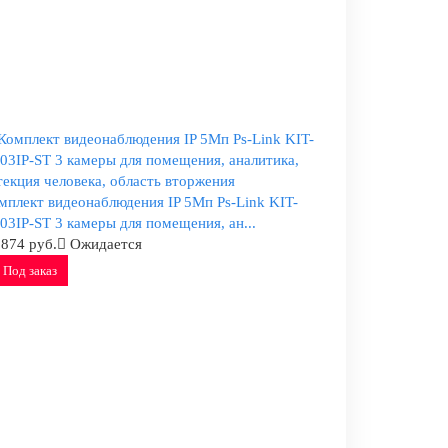
мплект видеонаблюдения IP 5Мп Ps-Link KIT-
03IP-ST 3 камеры для помещения, ан...
 874 руб.
Ожидается
Под заказ