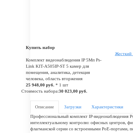
Купить набор
Жесткий 
Комплект видеонаблюдения IP 5Мп Ps-
Link KIT-A505IP-ST 5 камер для
помещения, аналитика, детекция
человека, область вторжения
25 948,00 руб.
* 1 шт
Стоимость набора:
30 023,00 руб.
Описание
Загрузки
Характеристики
Профессиональный комплект IP-видеонаблюдения Ps
интеллектуальному контролю: офисных центров, фин
флагманской серии со встроенными PoE-портами, п