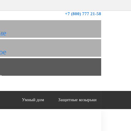
+7 (800) 777 21-58
ие
ое
а
Умный дом
Защитные козырьки