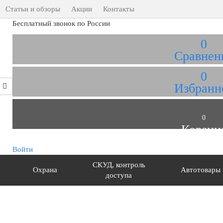
Статьи и обзоры
Акции
Контакты
Бесплатный звонок по России
0
Сравнен
0
Избранн
0
Корзин
Войти
СКУД, контроль
Охрана
Автотовары
доступа