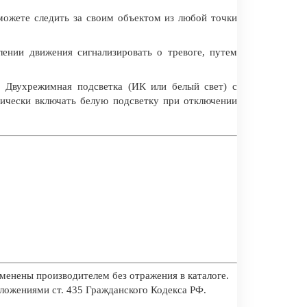
можете следить за своим объектом из любой точки
лении движения сигнализировать о тревоге, путем
. Двухрежимная подсветка (ИК или белый свет) с
тически включать белую подсветку при отключении
менены производителем без отражения в каталоге.
оложениями ст. 435 Гражданского Кодекса РФ.