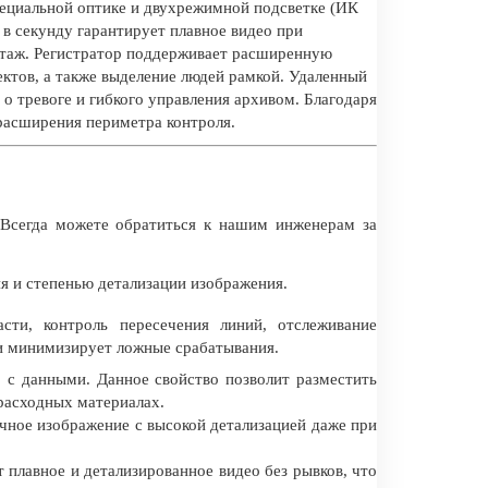
пециальной оптике и двухрежимной подсветке (ИК
в секунду гарантирует плавное видео при
нтаж. Регистратор поддерживает расширенную
ектов, а также выделение людей рамкой. Удаленный
 тревоге и гибкого управления архивом. Благодаря
расширения периметра контроля.
Всегда можете обратиться к нашим инженерам за
 и степенью детализации изображения.
сти, контроль пересечения линий, отслеживание
 и минимизирует ложные срабатывания.
 с данными. Данное свойство позволит разместить
 расходных материалах.
ное изображение с высокой детализацией даже при
 плавное и детализированное видео без рывков, что