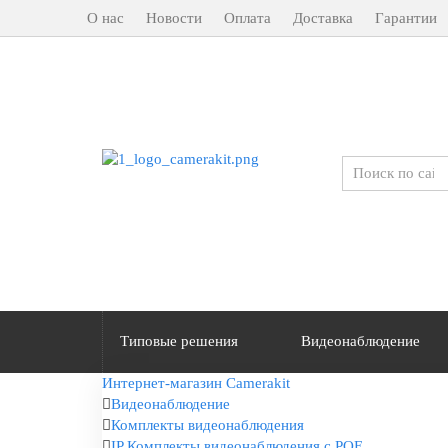
О нас
Новости
Оплата
Доставка
Гарантии
Типовые решения
Видеонаблюдение
Интернет-магазин Camerakit
Видеонаблюдение
Комплекты видеонаблюдения
IP Комплекты видеонаблюдения с POE