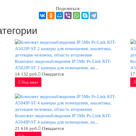
Поделиться:
атегории
Комплект видеонаблюдения IP 5Мп Ps-Link KIT-
Ко
A502IP-ST 2 камеры для помещения, ан...
A5
14 132 руб.
Ожидается
17
Под заказ
Комплект видеонаблюдения IP 5Мп Ps-Link KIT-
A504IP-ST 4 камеры для помещения, ан...
21 616 руб.
Ожидается