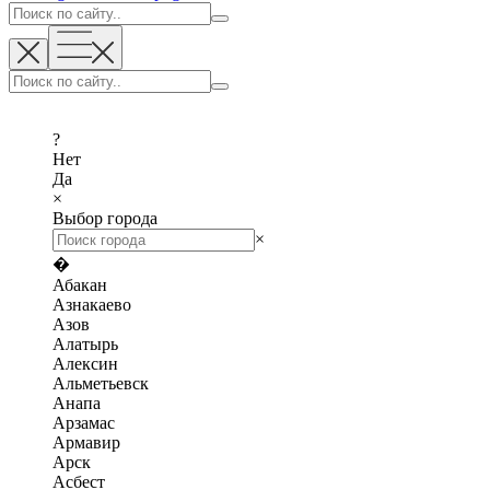
?
Нет
Да
×
Выбор города
×
�
Абакан
Азнакаево
Азов
Алатырь
Алексин
Альметьевск
Анапа
Арзамас
Армавир
Арск
Асбест