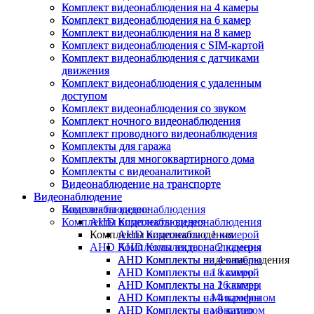
Комплект видеонаблюдения на 4 камеры
Комплект видеонаблюдения на 4 камеры
Комплект видеонаблюдения на 6 камер
Комплект видеонаблюдения на 6 камер
Комплект видеонаблюдения на 8 камер
Комплект видеонаблюдения на 8 камер
Комплект видеонаблюдения с SIM-картой
Комплект видеонаблюдения с SIM-картой
Комплект видеонаблюдения с датчиками
Комплект видеонаблюдения с датчиками
движения
движения
Комплект видеонаблюдения с удаленным
Комплект видеонаблюдения с удаленным
доступом
доступом
Комплект видеонаблюдения со звуком
Комплект видеонаблюдения со звуком
Комплект ночного видеонаблюдения
Комплект ночного видеонаблюдения
Комплект проводного видеонаблюдения
Комплект проводного видеонаблюдения
Комплекты для гаража
Комплекты для гаража
Комплекты для многоквартирного дома
Комплекты для многоквартирного дома
Комплекты с видеоаналитикой
Комплекты с видеоаналитикой
Видеонаблюдение на транспорте
Видеонаблюдение на транспорте
Видеонаблюдение
Видеонаблюдение
Видеонаблюдение
Комплекты видеонаблюдения
Комплекты видеонаблюдения
AHD Комплекты видеонаблюдения
Комплекты видеонаблюдения
AHD Комплекты с 1 камерой
AHD Комплекты видеонаблюдения
AHD Комплекты на 2 камеры
AHD Комплекты видеонаблюдения
AHD Комплекты на 4 камеры
AHD Комплекты с 1 камерой
AHD Комплекты на 8 камер
AHD Комплекты на 2 камеры
AHD Комплекты на 16 камер
AHD Комплекты на 4 камеры
AHD Комплекты с Микрофоном
AHD Комплекты на 8 камер
AHD Комплекты с монитором