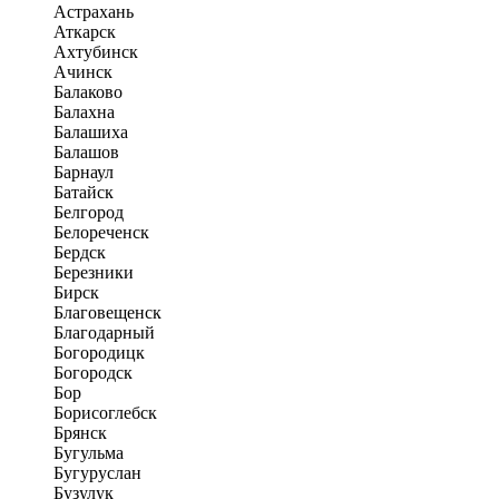
Астрахань
Аткарск
Ахтубинск
Ачинск
Балаково
Балахна
Балашиха
Балашов
Барнаул
Батайск
Белгород
Белореченск
Бердск
Березники
Бирск
Благовещенск
Благодарный
Богородицк
Богородск
Бор
Борисоглебск
Брянск
Бугульма
Бугуруслан
Бузулук