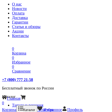
О нас
Новости
Оплата
Доставка
Гарантии
Статьи и обзоры
Акции
Контакты
0
Корзина
0
Избранное
0
Сравнение
+7 (800) 777 21-58
Бесплатный звонок по России
Каталог
Главная
0
Типовые решения
Корзина
Типовые решения
Избранное
Профиль
Каталог