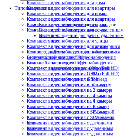
Комплект видеонаблюдения для дома
Типовые решения
Комплект видеонаблюдения для квартиры
Комплект видеонаблюдения для офиса
Комплект видеонаблюдения для дома
Комплект видеонаблюдения для дачи
Комплект видеонаблюдения для квартиры
Комплект видеонаблюдения для офиса
Комплект видеонаблюдения для дачи
Комплект видеонаблюдения для дачи
Видеонаблюдение для дачи с удаленным
доступом
Видеонаблюдение для дачи с удаленным
Комплект видеонаблюдения для улицы
доступом
Комплект видеонаблюдения для автосервиса
Комплект видеонаблюдения для улицы
Беспроводной комплект видеонаблюдения
Комплект видеонаблюдения для автосервиса
Видеонаблюдение для ПВЗ
Беспроводной комплект видеонаблюдения
Комплект аналогового видеонаблюдения
Видеонаблюдение для ПВЗ
Комплект видеонаблюдения 1080p (Full HD)
Комплект аналогового видеонаблюдения
Комплект видеонаблюдения GSM
Комплект видеонаблюдения 1080p (Full HD)
Комплект видеонаблюдения в подъезд
Комплект видеонаблюдения GSM
Комплект видеонаблюдения на 1 камеру
Комплект видеонаблюдения в подъезд
Комплект видеонаблюдения на 2 камеры
Комплект видеонаблюдения на 1 камеру
Комплект видеонаблюдения на 4 камеры
Комплект видеонаблюдения на 2 камеры
Комплект видеонаблюдения на 6 камер
Комплект видеонаблюдения на 4 камеры
Комплект видеонаблюдения на 8 камер
Комплект видеонаблюдения на 6 камер
Комплект видеонаблюдения с SIM-картой
Комплект видеонаблюдения на 8 камер
Комплект видеонаблюдения с датчиками
Комплект видеонаблюдения с SIM-картой
движения
Комплект видеонаблюдения с датчиками
Комплект видеонаблюдения с удаленным
движения
доступом
Комплект видеонаблюдения с удаленным