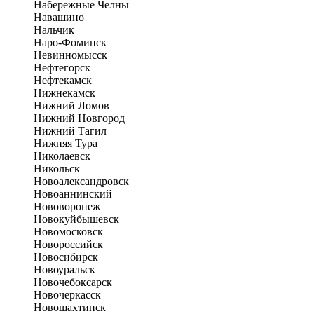
Набережные Челны
Навашино
Нальчик
Наро-Фоминск
Невинномысск
Нефтегорск
Нефтекамск
Нижнекамск
Нижний Ломов
Нижний Новгород
Нижний Тагил
Нижняя Тура
Николаевск
Никольск
Новоалександровск
Новоаннинский
Нововоронеж
Новокуйбышевск
Новомосковск
Новороссийск
Новосибирск
Новоуральск
Новочебоксарск
Новочеркасск
Новошахтинск