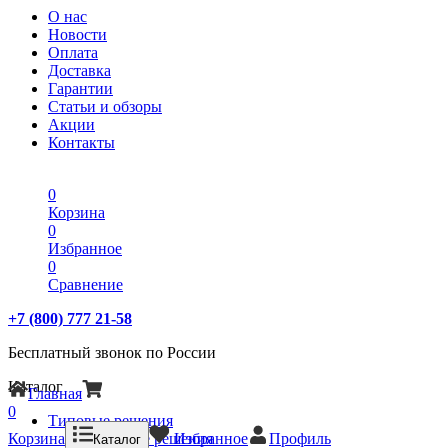
О нас
Новости
Оплата
Доставка
Гарантии
Статьи и обзоры
Акции
Контакты
0
Корзина
0
Избранное
0
Сравнение
+7 (800) 777 21-58
Бесплатный звонок по России
Каталог
Главная
0
Типовые решения
Корзина
Типовые решения
Избранное
Профиль
Каталог