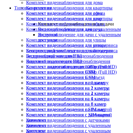
Комплект видеонаблюдения для дома
Типовые решения
Комплект видеонаблюдения для квартиры
Комплект видеонаблюдения для офиса
Комплект видеонаблюдения для дома
Комплект видеонаблюдения для дачи
Комплект видеонаблюдения для квартиры
Комплект видеонаблюдения для офиса
Комплект видеонаблюдения для дачи
Комплект видеонаблюдения для дачи
Видеонаблюдение для дачи с удаленным
доступом
Видеонаблюдение для дачи с удаленным
Комплект видеонаблюдения для улицы
доступом
Комплект видеонаблюдения для автосервиса
Комплект видеонаблюдения для улицы
Беспроводной комплект видеонаблюдения
Комплект видеонаблюдения для автосервиса
Видеонаблюдение для ПВЗ
Беспроводной комплект видеонаблюдения
Комплект аналогового видеонаблюдения
Видеонаблюдение для ПВЗ
Комплект видеонаблюдения 1080p (Full HD)
Комплект аналогового видеонаблюдения
Комплект видеонаблюдения GSM
Комплект видеонаблюдения 1080p (Full HD)
Комплект видеонаблюдения в подъезд
Комплект видеонаблюдения GSM
Комплект видеонаблюдения на 1 камеру
Комплект видеонаблюдения в подъезд
Комплект видеонаблюдения на 2 камеры
Комплект видеонаблюдения на 1 камеру
Комплект видеонаблюдения на 4 камеры
Комплект видеонаблюдения на 2 камеры
Комплект видеонаблюдения на 6 камер
Комплект видеонаблюдения на 4 камеры
Комплект видеонаблюдения на 8 камер
Комплект видеонаблюдения на 6 камер
Комплект видеонаблюдения с SIM-картой
Комплект видеонаблюдения на 8 камер
Комплект видеонаблюдения с датчиками
Комплект видеонаблюдения с SIM-картой
движения
Комплект видеонаблюдения с датчиками
Комплект видеонаблюдения с удаленным
движения
доступом
Комплект видеонаблюдения с удаленным