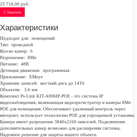
25 716,00 руб.
Заказать
Характеристики
Подходит для:
помещений
Тип:
проводной
Кол-во камер:
6
Разрешение:
8Мп
Питание:
48В
Детекция движения:
программная
Приложение:
XMeye
Хранение записей:
жесткий диск до 14Тб
Объектив:
3.6 мм
Комплект Ps-Link KIT-A806IP-POE - это система IP
видеонаблюдения, включающая видеорегистратор и камеры 8Мп
POE для помещения. Обеспечивает удаленный контроль через
интернет, использует технологию POE для упрощенной установки.
Камера имеет разрешение 3840x2160 пикселей. Подключение
дополнительных камер возможно для расширения системы.
Надежное решение для защиты вашего объекта.