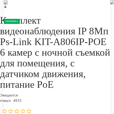
Комплект
НОВИНКА
видеонаблюдения IP 8Мп
Ps-Link KIT-A806IP-POE
6 камер с ночной съемкой
для помещения, с
датчиком движения,
питание PoE
Ожидается
ртикул:
4933