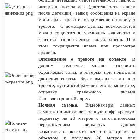
интервал, постзапись (длительность записи
после детекции), вывод сообщения на экране
монитора о тревоге, уведомление на почту о
тревоге. С помощью данных возможностей
можно существенно увеличить количество и
качество записываемых видеоархивов. При
этом сокращается время при просмотре
архивов.
Оповещение о тревоге на объекте
. В
данном комплекте можно настроить
охраняемые зоны, в которых при появлении
движения система будет выдавать сигнал о
тревоге, путем отображения его на мониторе,
отправки тревожного письма
Ваш электронный адрес.
Ночная съемка
. Видеокамеры данных
комплектов имеют встроенную инфракрасную
подсветку на 20 метров с автоматическим
переключением день/ночь. Данная
возможность позволит вести наблюдение за
объектом в пределах 20 метров при