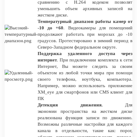
сравнению с H.264 кодеком позволят
уменьшить объем архивных записей на
жестком диске.
Температурный диапазон работы камер от
-10 до +60
. Видеокамеры для помещений
продолжают работать при морозах до -10
градусов. Протестировано в зимний период в
Северо-Западном федеральном округе.
Поддержка удаленного доступа через
интернет
. При подключении комплекта к сети
Интернет, Вы можете следить за своим
объектом из любой точки мира при помощи
своего телефона, ноутбука, компьютера.
Например, можно использовать приложение
XM_eye для смартфонов или CMS клиент для
ПК
Детекция движения.
Для
экономии пространства на жестком диске
реализована функция записи по движению.
Возможны различные настройки для каждого
канала в отдельности, такие как: порог,
область детекции, чувствительность, период,