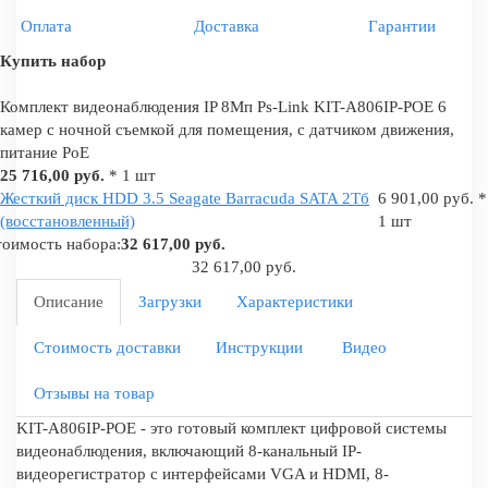
Оплата
Доставка
Гарантии
Купить набор
Комплект видеонаблюдения IP 8Мп Ps-Link KIT-A806IP-POE 6
камер с ночной съемкой для помещения, с датчиком движения,
питание PoE
25 716,00 руб.
* 1 шт
Жесткий диск HDD 3.5 Seagate Barracuda SATA 2Tб
6 901,00 руб. *
(восстановленный)
1 шт
оимость набора:
32 617,00 руб.
32 617,00 руб.
Описание
Загрузки
Характеристики
Стоимость доставки
Инструкции
Видео
Отзывы на товар
KIT-A806IP-POE - это готовый комплект цифровой системы
видеонаблюдения, включающий 8-канальный IP-
видеорегистратор с интерфейсами VGA и HDMI, 8-