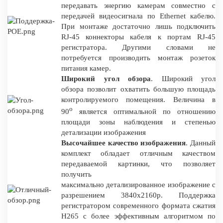
передавать энергию камерам совместно с
передачей видеосигнала по Ethernet кабелю.
При монтаже достаточно лишь подключить
RJ-45 коннекторы кабеля к портам RJ-45
регистратора. Другими словами не
потребуется производить монтаж розеток
питания камер.
Широкий угол обзора
. Широкий угол
обзора позволит охватить большую площадь
контролируемого помещения. Величина в
о
90
является оптимальной по отношению
площади зоны наблюдения и степенью
детализации изображения
Высочайшее качество изображения
. Данный
комплект обладает отличным качеством
передаваемой картинки, что позволяет
получить
максимально детализированное изображение с
разрешением 3840x2160p. Поддержка
регистратором современного формата сжатия
H265 c более эффективным алгоритмом по