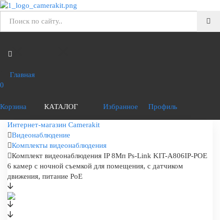
Главная
0
Корзина
КАТАЛОГ
Избранное
Профиль
Интернет-магазин Camerakit
Видеонаблюдение
Комплекты видеонаблюдения
Комплект видеонаблюдения IP 8Мп Ps-Link KIT-A806IP-POE
6 камер с ночной съемкой для помещения, с датчиком
движения, питание PoE