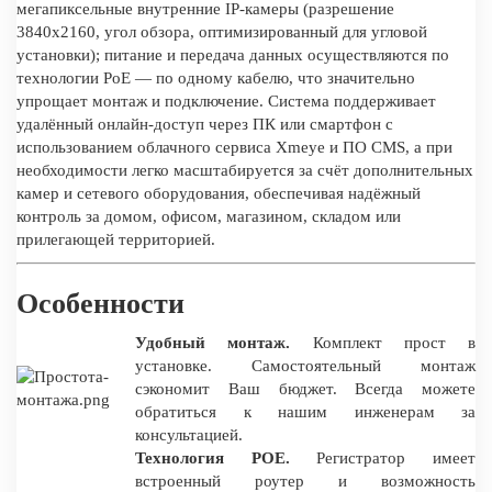
мегапиксельные внутренние IP-камеры (разрешение
3840x2160, угол обзора, оптимизированный для угловой
установки); питание и передача данных осуществляются по
технологии PoE — по одному кабелю, что значительно
упрощает монтаж и подключение. Система поддерживает
удалённый онлайн-доступ через ПК или смартфон с
использованием облачного сервиса Xmeye и ПО CMS, а при
необходимости легко масштабируется за счёт дополнительных
камер и сетевого оборудования, обеспечивая надёжный
контроль за домом, офисом, магазином, складом или
прилегающей территорией.
Особенности
Удобный монтаж.
Комплект прост в
установке. Самостоятельный монтаж
сэкономит Ваш бюджет. Всегда можете
обратиться к нашим инженерам за
консультацией.
Технология POE.
Регистратор имеет
встроенный роутер и возможность