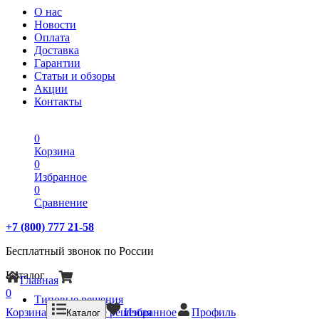
О нас
Новости
Оплата
Доставка
Гарантии
Статьи и обзоры
Акции
Контакты
0
Корзина
0
Избранное
0
Сравнение
+7 (800) 777 21-58
Бесплатный звонок по России
Каталог
Главная
0
Типовые решения
Корзина
Типовые решения
Избранное
Профиль
Каталог