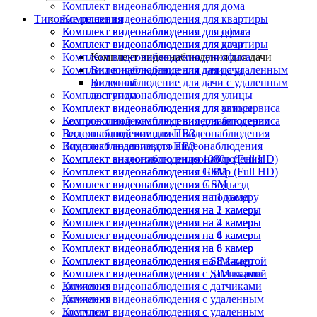
Комплект видеонаблюдения для дома
Типовые решения
Комплект видеонаблюдения для квартиры
Комплект видеонаблюдения для офиса
Комплект видеонаблюдения для дома
Комплект видеонаблюдения для дачи
Комплект видеонаблюдения для квартиры
Комплект видеонаблюдения для офиса
Комплект видеонаблюдения для дачи
Комплект видеонаблюдения для дачи
Видеонаблюдение для дачи с удаленным
доступом
Видеонаблюдение для дачи с удаленным
Комплект видеонаблюдения для улицы
доступом
Комплект видеонаблюдения для автосервиса
Комплект видеонаблюдения для улицы
Беспроводной комплект видеонаблюдения
Комплект видеонаблюдения для автосервиса
Видеонаблюдение для ПВЗ
Беспроводной комплект видеонаблюдения
Комплект аналогового видеонаблюдения
Видеонаблюдение для ПВЗ
Комплект видеонаблюдения 1080p (Full HD)
Комплект аналогового видеонаблюдения
Комплект видеонаблюдения GSM
Комплект видеонаблюдения 1080p (Full HD)
Комплект видеонаблюдения в подъезд
Комплект видеонаблюдения GSM
Комплект видеонаблюдения на 1 камеру
Комплект видеонаблюдения в подъезд
Комплект видеонаблюдения на 2 камеры
Комплект видеонаблюдения на 1 камеру
Комплект видеонаблюдения на 4 камеры
Комплект видеонаблюдения на 2 камеры
Комплект видеонаблюдения на 6 камер
Комплект видеонаблюдения на 4 камеры
Комплект видеонаблюдения на 8 камер
Комплект видеонаблюдения на 6 камер
Комплект видеонаблюдения с SIM-картой
Комплект видеонаблюдения на 8 камер
Комплект видеонаблюдения с датчиками
Комплект видеонаблюдения с SIM-картой
движения
Комплект видеонаблюдения с датчиками
Комплект видеонаблюдения с удаленным
движения
доступом
Комплект видеонаблюдения с удаленным