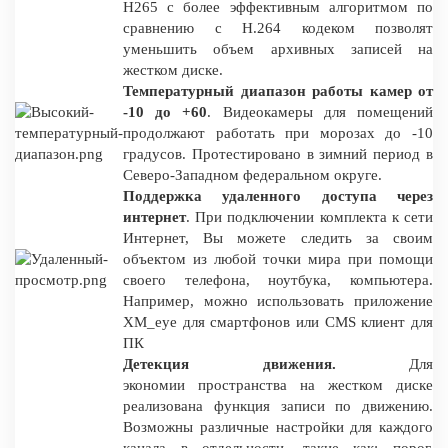
H265 c более эффективным алгоритмом по
сравнению с H.264 кодеком позволят
уменьшить объем архивных записей на
жестком диске.
Температурный диапазон работы камер от
-10 до +60
. Видеокамеры для помещений
продолжают работать при морозах до -10
градусов. Протестировано в зимний период в
Северо-Западном федеральном округе.
Поддержка удаленного доступа через
интернет
. При подключении комплекта к сети
Интернет, Вы можете следить за своим
объектом из любой точки мира при помощи
своего телефона, ноутбука, компьютера.
Например, можно использовать приложение
XM_eye для смартфонов или CMS клиент для
ПК
Детекция движения.
Для
экономии пространства на жестком диске
реализована функция записи по движению.
Возможны различные настройки для каждого
канала в отдельности, такие как: порог,