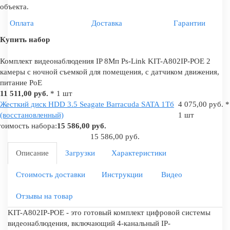
объекта.
Оплата
Доставка
Гарантии
Купить набор
Комплект видеонаблюдения IP 8Мп Ps-Link KIT-A802IP-POE 2
камеры с ночной съемкой для помещения, с датчиком движения,
питание PoE
11 511,00 руб.
* 1 шт
Жесткий диск HDD 3.5 Seagate Barracuda SATA 1Tб
4 075,00 руб. *
(восстановленный)
1 шт
оимость набора:
15 586,00 руб.
15 586,00 руб.
Описание
Загрузки
Характеристики
Стоимость доставки
Инструкции
Видео
Отзывы на товар
KIT-A802IP-POE - это готовый комплект цифровой системы
видеонаблюдения, включающий 4-канальный IP-