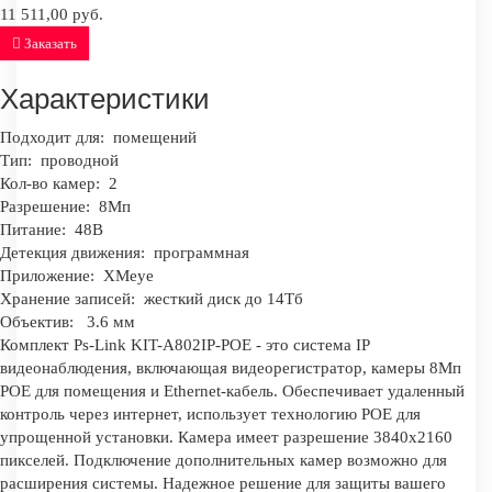
11 511,00 руб.
Заказать
Характеристики
Подходит для:
помещений
Тип:
проводной
Кол-во камер:
2
Разрешение:
8Мп
Питание:
48В
Детекция движения:
программная
Приложение:
XMeye
Хранение записей:
жесткий диск до 14Тб
Объектив:
3.6 мм
Комплект Ps-Link KIT-A802IP-POE - это система IP
видеонаблюдения, включающая видеорегистратор, камеры 8Мп
POE для помещения и Ethernet-кабель. Обеспечивает удаленный
контроль через интернет, использует технологию POE для
упрощенной установки. Камера имеет разрешение 3840x2160
пикселей. Подключение дополнительных камер возможно для
расширения системы. Надежное решение для защиты вашего