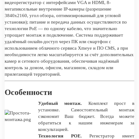
видеорегистратор с интерфейсами VGA и HDMI, 8-
мегапиксельные внутренние IP-камеры (разрешение
3840x2160, угол обзора, оптимизированный для угловой
установки); питание и передача данных осуществляются по
технологии PoE — по одному кабелю, что значительно
упрощает монтаж и подключение. Система поддерживает
удалённый онлайн-доступ через ПК или смартфон с
использованием облачного сервиса Xmeye и ПО CMS, а при
необходимости легко масштабируется за счёт дополнительных
камер и сетевого оборудования, обеспечивая надёжный
контроль за домом, офисом, магазином, складом или
прилегающей территорией.
Особенности
Удобный монтаж.
Комплект прост в
установке. Самостоятельный монтаж
сэкономит Ваш бюджет. Всегда можете
обратиться к нашим инженерам за
консультацией.
Технология POE.
Регистратор имеет