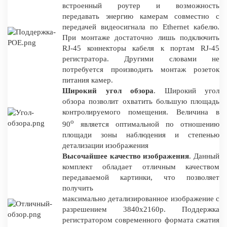
встроенный роутер и возможность
передавать энергию камерам совместно с
передачей видеосигнала по Ethernet кабелю.
При монтаже достаточно лишь подключить
RJ-45 коннекторы кабеля к портам RJ-45
регистратора. Другими словами не
потребуется производить монтаж розеток
питания камер.
Широкий угол обзора
. Широкий угол
обзора позволит охватить большую площадь
контролируемого помещения. Величина в
о
90
является оптимальной по отношению
площади зоны наблюдения и степенью
детализации изображения
Высочайшее качество изображения
. Данный
комплект обладает отличным качеством
передаваемой картинки, что позволяет
получить
максимально детализированное изображение с
разрешением 3840x2160p. Поддержка
регистратором современного формата сжатия