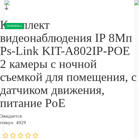
Комплект
НОВИНКА
видеонаблюдения IP 8Мп
Ps-Link KIT-A802IP-POE
2 камеры с ночной
съемкой для помещения, с
датчиком движения,
питание PoE
Ожидается
ртикул:
4929