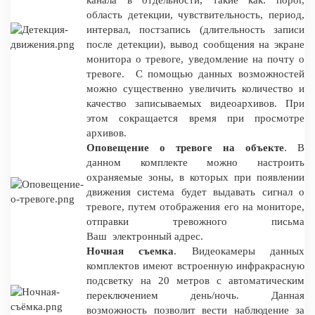
область детекции, чувствительность, период,
интервал, постзапись (длительность записи
после детекции), вывод сообщения на экране
монитора о тревоге, уведомление на почту о
тревоге. С помощью данных возможностей
можно существенно увеличить количество и
качество записываемых видеоархивов. При
этом сокращается время при просмотре
архивов.
Оповещение о тревоге на объекте
. В
данном комплекте можно настроить
охраняемые зоны, в которых при появлении
движения система будет выдавать сигнал о
тревоге, путем отображения его на мониторе,
отправки тревожного письма
Ваш электронный адрес.
Ночная съемка
. Видеокамеры данных
комплектов имеют встроенную инфракрасную
подсветку на 20 метров с автоматическим
переключением день/ночь. Данная
возможность позволит вести наблюдение за