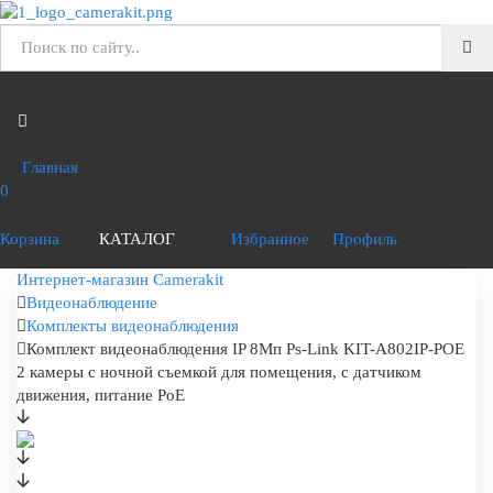
Главная
0
Корзина
КАТАЛОГ
Избранное
Профиль
Интернет-магазин Camerakit
Видеонаблюдение
Комплекты видеонаблюдения
Комплект видеонаблюдения IP 8Мп Ps-Link KIT-A802IP-POE
2 камеры с ночной съемкой для помещения, с датчиком
движения, питание PoE