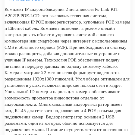
Комплект IP видеонаблюдения 2 мегапикселя Ps-Link KIT-
A202IP-POE-LCD это высококачественная система,
включающая IP POE видеорегистратор, купольные POE камеры
и Ethernet кабель. Комплект позволяет в режиме онлайн
контролировать объект и управлять системой с вашего
компьютера или смартфона через интернет с использованием
CMS и облачного сервиса (P2P). При необходимости систему
можно расширить, добавив дополнительные внутренние и
уличные IP камеры. Технология POE обеспечивает подачу
питания и передачу данных по одному сетевому кабелю.
Камера с матрицей 2 мегапикселя формирует видеопоток
разрешением 1920x1080 пикселей. Угол обзора оптимален для
установки в углах, исключая широкие полосы стен в кадре.
Уникальный ID номер и пароль для камеры обеспечивают
возможность просмотра видеопотока отдельно от
видеокомплекта. Многоканальный видеорегистратор имеет
вход RJ-45 для сетевого подключения и 4 POE разъема для
подключения камер. Видеорегистратор оснащен 2 USB
разъемами, один из которых обычно используется для
подключения мыши. Питание осуществляется от постоянного