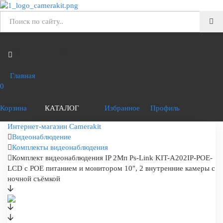
Главная
0
Корзина
КАТАЛОГ
Избранное
Профиль
Интернет-магазин Camerakit
Видеонаблюдение
Комплекты видеонаблюдения
Комплект видеонаблюдения IP 2Мп Ps-Link KIT-A202IP-POE-
LCD с POE питанием и монитором 10", 2 внутренние камеры с
ночной съёмкой