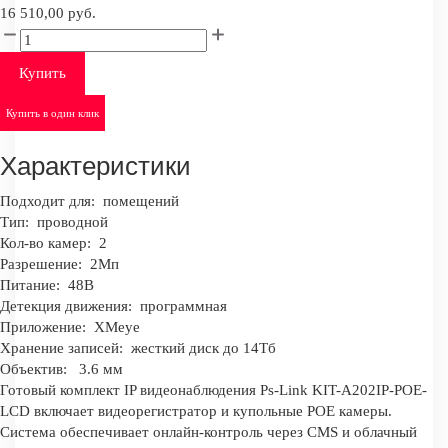
16 510,00 руб.
Купить
Купить в один клик
Характеристики
Подходит для:
помещений
Тип:
проводной
Кол-во камер:
2
Разрешение:
2Мп
Питание:
48В
Детекция движения:
программная
Приложение:
XMeye
Хранение записей:
жесткий диск до 14Тб
Объектив:
3.6 мм
Готовый комплект IP видеонаблюдения Ps-Link KIT-A202IP-POE-
LCD включает видеорегистратор и купольные POE камеры.
Система обеспечивает онлайн-контроль через CMS и облачный