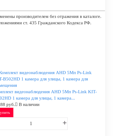
менены производителем без отражения в каталоге.
оложениями ст. 435 Гражданского Кодекса РФ.
мплект видеонаблюдения AHD 5Мп Ps-Link KIT-
02HD 1 камера для улицы, 1 камера...
088 руб.
В наличии
упить