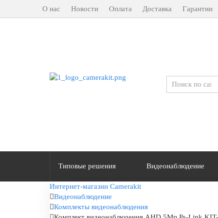
О нас
Новости
Оплата
Доставка
Гарантии
Типовые решения
Видеонаблюдение
Интернет-магазин Camerakit
Видеонаблюдение
Комплекты видеонаблюдения
Комплект видеонаблюдения AHD 5Мп Ps-Link KIT