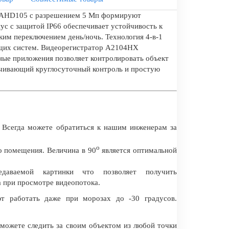
S-AHD105 с разрешением 5 Мп формируют
ус с защитой IP66 обеспечивает устойчивость к
ким переключением день/ночь. Технология 4-в-1
ющих систем. Видеорегистратор A2104HX
ные приложения позволяет контролировать объект
ечивающий круглосуточный контроль и простую
 Всегда можете обратиться к нашим инженерам за
о
о помещения. Величина в 90
является оптимальной
даваемой картинки что позволяет получить
а при просмотре видеопотока.
т работать даже при морозах до -30 градусов.
 можете следить за своим объектом из любой точки