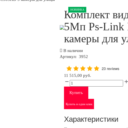
НОВИНКА
Комплект ви
5Мп Ps-Link
камеры для 
В наличии
Артикул:
3952
23 reviews
11 515,00 руб.
Купить
Купить в один клик
Характеристики