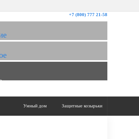
+7 (800) 777 21-58
ие
ое
а
Умный дом
Защитные козырьки