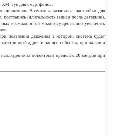
е XM_eye для смартфонов.
 по движению. Возможны различные настройки для
л, постзапись (длительность записи после детекции),
анных возможностей можно существенно увеличить
вов.
при появлении движения в которой, система будет
 электронный адрес и записи события, при наличии
 наблюдение за объектом в пределах 20 метров при