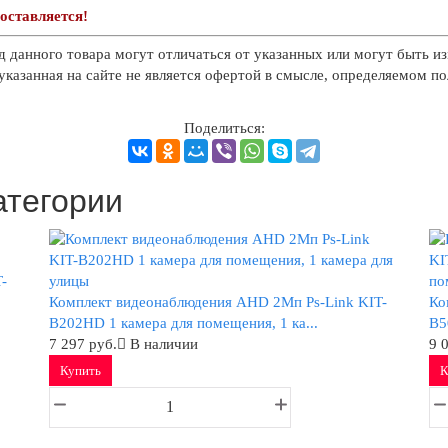
оставляется!
д данного товара могут отличаться от указанных или могут быть из
казанная на сайте не является офертой в смысле, определяемом п
Поделиться:
атегории
-
Комплект видеонаблюдения AHD 2Мп Ps-Link KIT-
Ко
B202HD 1 камера для помещения, 1 ка...
B5
7 297 руб.
В наличии
9 
Купить
К