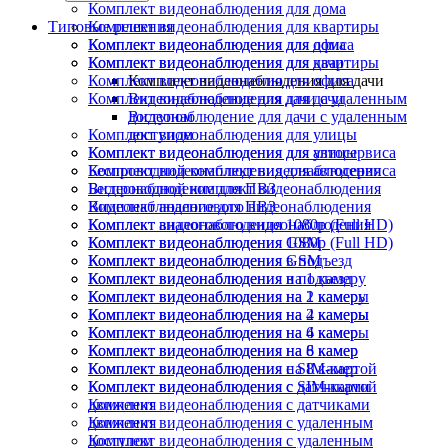
Комплект видеонаблюдения для дома
Типовые решения
Комплект видеонаблюдения для квартиры
Комплект видеонаблюдения для офиса
Комплект видеонаблюдения для дома
Комплект видеонаблюдения для дачи
Комплект видеонаблюдения для квартиры
Комплект видеонаблюдения для офиса
Комплект видеонаблюдения для дачи
Комплект видеонаблюдения для дачи
Видеонаблюдение для дачи с удаленным
доступом
Видеонаблюдение для дачи с удаленным
Комплект видеонаблюдения для улицы
доступом
Комплект видеонаблюдения для автосервиса
Комплект видеонаблюдения для улицы
Беспроводной комплект видеонаблюдения
Комплект видеонаблюдения для автосервиса
Видеонаблюдение для ПВЗ
Беспроводной комплект видеонаблюдения
Комплект аналогового видеонаблюдения
Видеонаблюдение для ПВЗ
Комплект видеонаблюдения 1080p (Full HD)
Комплект аналогового видеонаблюдения
Комплект видеонаблюдения GSM
Комплект видеонаблюдения 1080p (Full HD)
Комплект видеонаблюдения в подъезд
Комплект видеонаблюдения GSM
Комплект видеонаблюдения на 1 камеру
Комплект видеонаблюдения в подъезд
Комплект видеонаблюдения на 2 камеры
Комплект видеонаблюдения на 1 камеру
Комплект видеонаблюдения на 4 камеры
Комплект видеонаблюдения на 2 камеры
Комплект видеонаблюдения на 6 камер
Комплект видеонаблюдения на 4 камеры
Комплект видеонаблюдения на 8 камер
Комплект видеонаблюдения на 6 камер
Комплект видеонаблюдения с SIM-картой
Комплект видеонаблюдения на 8 камер
Комплект видеонаблюдения с датчиками
Комплект видеонаблюдения с SIM-картой
движения
Комплект видеонаблюдения с датчиками
Комплект видеонаблюдения с удаленным
движения
доступом
Комплект видеонаблюдения с удаленным