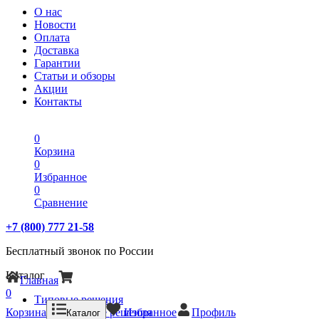
О нас
Новости
Оплата
Доставка
Гарантии
Статьи и обзоры
Акции
Контакты
0
Корзина
0
Избранное
0
Сравнение
+7 (800) 777 21-58
Бесплатный звонок по России
Каталог
Главная
0
Типовые решения
Корзина
Типовые решения
Избранное
Профиль
Каталог