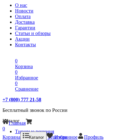
О нас
Новости
Оплата
Доставка
Гарантии
Статьи и обзоры
Акции
Контакты
0
Корзина
0
Избранное
0
Сравнение
+7 (800) 777 21-58
Бесплатный звонок по России
Каталог
Главная
0
Типовые решения
Корзина
Типовые решения
Избранное
Профиль
Каталог