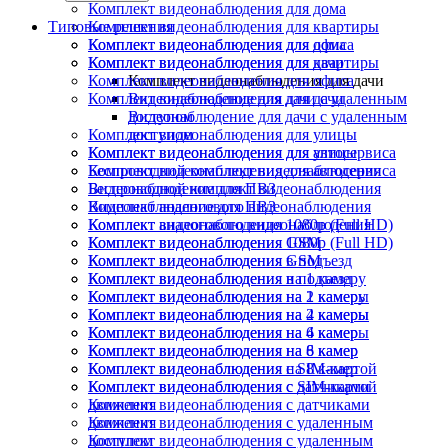
Комплект видеонаблюдения для дома
Типовые решения
Комплект видеонаблюдения для квартиры
Комплект видеонаблюдения для офиса
Комплект видеонаблюдения для дома
Комплект видеонаблюдения для дачи
Комплект видеонаблюдения для квартиры
Комплект видеонаблюдения для офиса
Комплект видеонаблюдения для дачи
Комплект видеонаблюдения для дачи
Видеонаблюдение для дачи с удаленным
доступом
Видеонаблюдение для дачи с удаленным
Комплект видеонаблюдения для улицы
доступом
Комплект видеонаблюдения для автосервиса
Комплект видеонаблюдения для улицы
Беспроводной комплект видеонаблюдения
Комплект видеонаблюдения для автосервиса
Видеонаблюдение для ПВЗ
Беспроводной комплект видеонаблюдения
Комплект аналогового видеонаблюдения
Видеонаблюдение для ПВЗ
Комплект видеонаблюдения 1080p (Full HD)
Комплект аналогового видеонаблюдения
Комплект видеонаблюдения GSM
Комплект видеонаблюдения 1080p (Full HD)
Комплект видеонаблюдения в подъезд
Комплект видеонаблюдения GSM
Комплект видеонаблюдения на 1 камеру
Комплект видеонаблюдения в подъезд
Комплект видеонаблюдения на 2 камеры
Комплект видеонаблюдения на 1 камеру
Комплект видеонаблюдения на 4 камеры
Комплект видеонаблюдения на 2 камеры
Комплект видеонаблюдения на 6 камер
Комплект видеонаблюдения на 4 камеры
Комплект видеонаблюдения на 8 камер
Комплект видеонаблюдения на 6 камер
Комплект видеонаблюдения с SIM-картой
Комплект видеонаблюдения на 8 камер
Комплект видеонаблюдения с датчиками
Комплект видеонаблюдения с SIM-картой
движения
Комплект видеонаблюдения с датчиками
Комплект видеонаблюдения с удаленным
движения
доступом
Комплект видеонаблюдения с удаленным