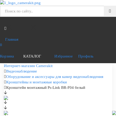
Главная
0
Корзина
КАТАЛОГ
Избранное
Профиль
Интернет-магазин Camerakit
Видеонаблюдение
Оборудование и аксессуары для камер видеонаблюдения
Кронштейны и монтажные коробки
Кронштейн монтажный Ps-Link BR-F04 белый