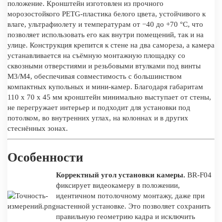
положение. Кронштейн изготовлен из прочного
морозостойкого PETG-пластика белого цвета, устойчивого к
влаге, ультрафиолету и температурам от −40 до +70 °C, что
позволяет использовать его как внутри помещений, так и на
улице. Конструкция крепится к стене на два самореза, а камера
устанавливается на съёмную монтажную площадку со
сквозными отверстиями и резьбовыми втулками под винты
M3/M4, обеспечивая совместимость с большинством
компактных купольных и мини-камер. Благодаря габаритам
110 x 70 x 45 мм кронштейн минимально выступает от стены,
не перегружает интерьер и подходит для установки под
потолком, во внутренних углах, на колоннах и в других
стеснённых зонах.
Особенности
Корректный угол установки камеры.
BR-F04
фиксирует видеокамеру в положении,
идентичном потолочному монтажу, даже при
настенной установке. Это позволяет сохранить
правильную геометрию кадра и исключить