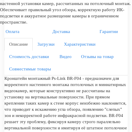
настенной установки камер, рассчитанных на потолочный монтаж.
Обеспечивает правильный угол обзора, корректную работу ИК-
подсветки и аккуратное размещение камеры в ограниченном
пространстве.
Оплата
Доставка
Гарантии
Описание
Загрузки
Характеристики
Стоимость доставки
Видео
Отзывы на товар
Совместимые товары
Кронштейн монтажный Ps-Link BR-F04 - предназначен для
корректного настенного монтажа потолочных и миниатюрных
видеокамер, которые конструктивно не рассчитаны на
установку на вертикальные поверхности. При прямом
креплении таких камер к стене корпус неизбежно наклоняется,
что приводит к искажению угла обзора, появлению "слепых"
зон и некорректной работе инфракрасной подсветки. BR-F04
решает эту проблему, фиксируя камеру строго параллельно
вертикальной поверхности и имитируя её штатное потолочное