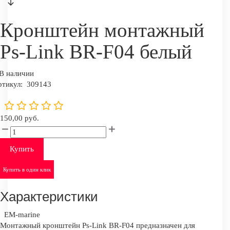
Кронштейн монтажный
Ps-Link BR-F04 белый
В наличии
ртикул:
309143
150,00 руб.
Купить
Купить в один клик
Характеристики
EM-marine
Монтажный кронштейн Ps-Link BR-F04 предназначен для