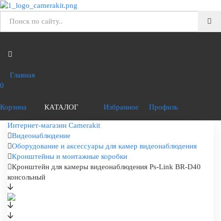
Главная
0
Корзина
КАТАЛОГ
Избранное
Профиль
Интернет-магазин Camerakit
Видеонаблюдение
Оборудование и аксессуары для камер видеонаблюдения
Кронштейны и монтажные коробки
Кронштейн для камеры видеонаблюдения Ps-Link BR-D40
консольный