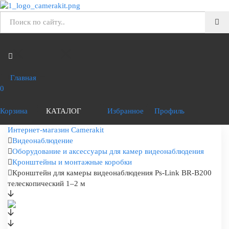
Главная
0
Корзина
КАТАЛОГ
Избранное
Профиль
Интернет-магазин Camerakit
Видеонаблюдение
Оборудование и аксессуары для камер видеонаблюдения
Кронштейны и монтажные коробки
Кронштейн для камеры видеонаблюдения Ps-Link BR-B200
телескопический 1–2 м