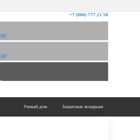
+7 (800) 777 21-58
ие
ое
а
Умный дом
Защитные козырьки