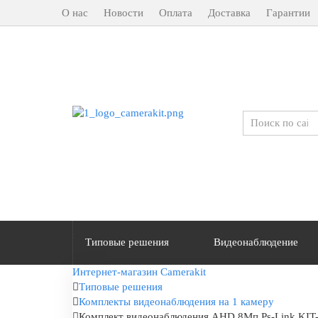
О нас
Новости
Оплата
Доставка
Гарантии
Типовые решения
Видеонаблюдение
Интернет-магазин Camerakit
Типовые решения
Комплекты видеонаблюдения на 1 камеру
Комплект видеонаблюдения AHD 8Мп Ps-Link KIT