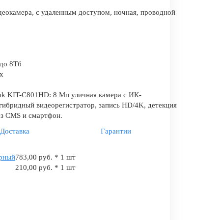
еокамера, с удаленным доступом, ночная, проводной
до 8Тб
x
nk KIT-C801HD: 8 Мп уличная камера с ИК-
 гибридный видеорегистратор, запись HD/4K, детекция
ез CMS и смартфон.
Доставка
Гарантии
ерный
783,00 руб. * 1 шт
210,00 руб. * 1 шт