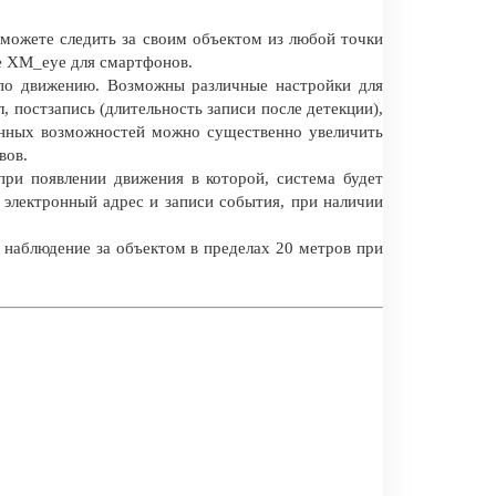
 можете следить за своим объектом из любой точки
е XM_eye для смартфонов.
 по движению. Возможны различные настройки для
л, постзапись (длительность записи после детекции),
анных возможностей можно существенно увеличить
вов.
при появлении движения в которой, система будет
 электронный адрес и записи события, при наличии
 наблюдение за объектом в пределах 20 метров при