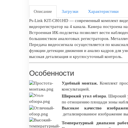
Описание
Загрузки
Характеристики
Ps-Link KIT-C801HD — современный комплект вид
видеорегистратор на 4 канала. Камера построена н
Встроенная ИК-подсветка позволяет вести наблюде
большинством аналоговых регистраторов. Металлич
Передача видеосигнала осуществляется по коаксиал
функции детекции движения и анализ кадров для ум
высокая детализация и круглосуточный контроль.
Особенности
Удобный монтаж.
Комплект прос
консультацией.
Широкий угол обзора
. Широкий 
по отношению площади зоны наблю
Высокое качество изображен
детализированное изображение вы
Температурный диапазон рабо