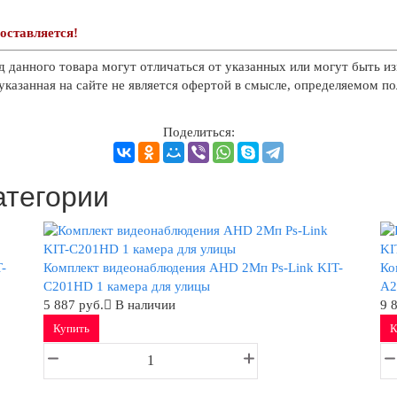
оставляется!
д данного товара могут отличаться от указанных или могут быть из
казанная на сайте не является офертой в смысле, определяемом п
Поделиться:
атегории
-
Комплект видеонаблюдения AHD 2Мп Ps-Link KIT-
Ко
C201HD 1 камера для улицы
A2
5 887 руб.
В наличии
9 
Купить
К