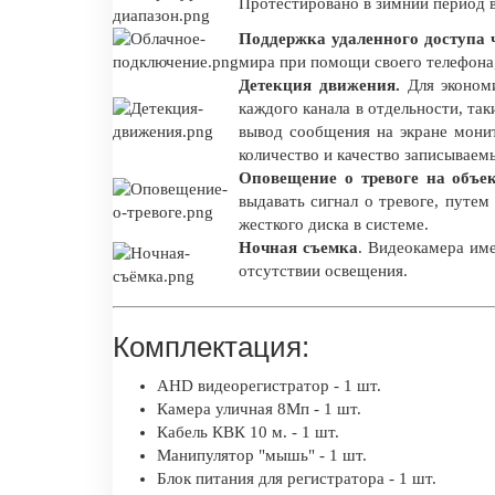
Протестировано в зимний период 
Поддержка удаленного доступа ч
мира при помощи своего телефона
Детекция движения.
Для экономи
каждого канала в отдельности, так
вывод сообщения на экране мони
количество и качество записываем
Оповещение о тревоге на объе
выдавать сигнал о тревоге, путе
жесткого диска в системе.
Ночная съемка
. Видеокамера име
отсутствии освещения.
Комплектация:
AHD видеорегистратор - 1 шт.
Камера уличная 8Мп - 1 шт.
Кабель КВК 10 м. - 1 шт.
Манипулятор "мышь" - 1 шт.
Блок питания для регистратора - 1 шт.