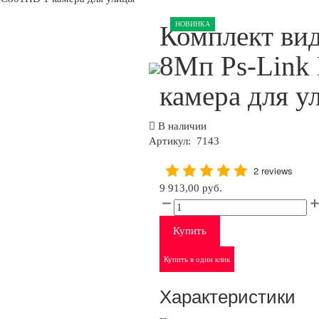
НОВИНКА
Комплект ви
8Мп Ps-Link
камера для у
В наличии
Артикул:
7143
2 reviews
9 913,00 руб.
Купить
Купить в один клик
Характеристики