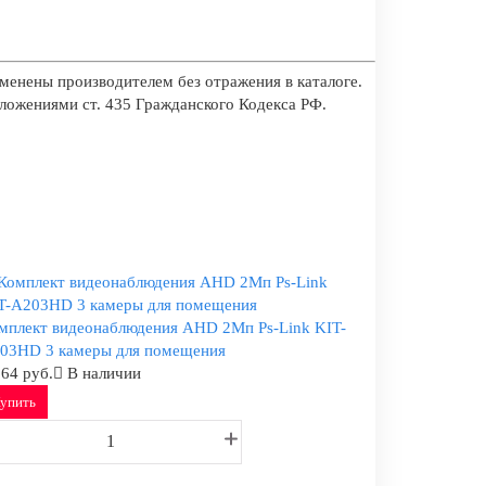
менены производителем без отражения в каталоге.
оложениями ст. 435 Гражданского Кодекса РФ.
мплект видеонаблюдения AHD 2Мп Ps-Link KIT-
03HD 3 камеры для помещения
864 руб.
В наличии
упить