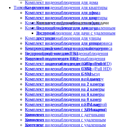
Комплект видеонаблюдения для дома
Типовые решения
Комплект видеонаблюдения для квартиры
Комплект видеонаблюдения для офиса
Комплект видеонаблюдения для дома
Комплект видеонаблюдения для дачи
Комплект видеонаблюдения для квартиры
Комплект видеонаблюдения для офиса
Комплект видеонаблюдения для дачи
Комплект видеонаблюдения для дачи
Видеонаблюдение для дачи с удаленным
доступом
Видеонаблюдение для дачи с удаленным
Комплект видеонаблюдения для улицы
доступом
Комплект видеонаблюдения для автосервиса
Комплект видеонаблюдения для улицы
Беспроводной комплект видеонаблюдения
Комплект видеонаблюдения для автосервиса
Видеонаблюдение для ПВЗ
Беспроводной комплект видеонаблюдения
Комплект аналогового видеонаблюдения
Видеонаблюдение для ПВЗ
Комплект видеонаблюдения 1080p (Full HD)
Комплект аналогового видеонаблюдения
Комплект видеонаблюдения GSM
Комплект видеонаблюдения 1080p (Full HD)
Комплект видеонаблюдения в подъезд
Комплект видеонаблюдения GSM
Комплект видеонаблюдения на 1 камеру
Комплект видеонаблюдения в подъезд
Комплект видеонаблюдения на 2 камеры
Комплект видеонаблюдения на 1 камеру
Комплект видеонаблюдения на 4 камеры
Комплект видеонаблюдения на 2 камеры
Комплект видеонаблюдения на 6 камер
Комплект видеонаблюдения на 4 камеры
Комплект видеонаблюдения на 8 камер
Комплект видеонаблюдения на 6 камер
Комплект видеонаблюдения с SIM-картой
Комплект видеонаблюдения на 8 камер
Комплект видеонаблюдения с датчиками
Комплект видеонаблюдения с SIM-картой
движения
Комплект видеонаблюдения с датчиками
Комплект видеонаблюдения с удаленным
движения
доступом
Комплект видеонаблюдения с удаленным