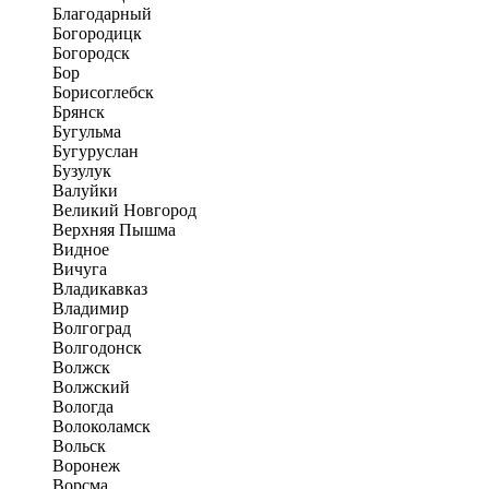
Благодарный
Богородицк
Богородск
Бор
Борисоглебск
Брянск
Бугульма
Бугуруслан
Бузулук
Валуйки
Великий Новгород
Верхняя Пышма
Видное
Вичуга
Владикавказ
Владимир
Волгоград
Волгодонск
Волжск
Волжский
Вологда
Волоколамск
Вольск
Воронеж
Ворсма