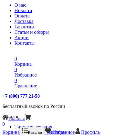
О нас
Новости
Оплата
Доставка
Гарантии
Статьи и обзоры
Акции
Контакты
0
Корзина
0
Избранное
0
Сравнение
+7 (800) 777 21-58
Бесплатный звонок по России
Каталог
Главная
0
Типовые решения
Корзина
Типовые решения
Избранное
Профиль
Каталог