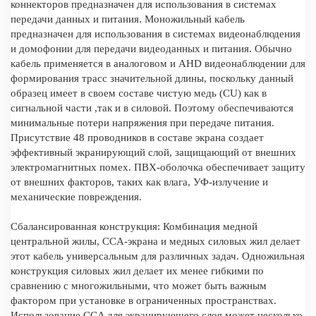
коннекторов предназначен для использования в системах
передачи данных и питания. Моножильный кабель
предназначен для использования в системах видеонаблюдения
и домофонии для передачи видеоданных и питания. Обычно
кабель применяется в аналоговом и AHD видеонаблюдении для
формирования трасс значительной длины, поскольку данный
образец имеет в своем составе чистую медь (CU) как в
сигнальной части ,так и в силовой. Поэтому обеспечиваются
минимальные потери напряжения при передаче питания.
Присутствие 48 проводников в составе экрана создает
эффективный экранирующий слой, защищающий от внешних
электромагнитных помех. ПВХ-оболочка обеспечивает защиту
от внешних факторов, таких как влага, УФ-излучение и
механические повреждения.
Сбалансированная конструкция: Комбинация медной
центральной жилы, CCA-экрана и медных силовых жил делает
этот кабель универсальным для различных задач. Одножильная
конструкция силовых жил делает их менее гибкими по
сравнению с многожильными, что может быть важным
фактором при установке в ограниченных пространствах.
Использование CCA для экранирующего слоя может несколько