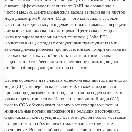
снижать эффективность защиты от ЭМП по сравнению с
чистой медью. Центральная жила кабеля выполнена из чистой
меди диаметром 0.35 мм. Медь — это материал с высокой
электропроводностью, что делает его идеальным для передачи
сигналов с минимальными потерями. Центральная медная
жила изолирована твердым полиэтиленом ( Solid PE ).
Полиэтилен (PE) обладает следующими преимуществами:
высокая диэлектрическая прочность, низкие потери сигнала на
высоких частотах, устойчивость к влаге и химическим
веществам. Это обеспечивает качественную изоляцию для
стабильной передачи данных или сигналов.
Кабель содержит два силовых одножильных провода из чистой
меди (CU) с поперечным сечением 0.75 мм² каждый. Эти
провода предназначены для подачи питания видеокамерам и
иным видеоустройствам. Использование чистой меди (CU)
вместо CCA обеспечивает высокую электропроводность и
минимальные потери напряжения на больших расстояниях.
Одножильная конструкция делает эти провода более жесткими,
но при этом они обеспечивают надежное электрическое
соединение. Внешняя оболочка кабеля сделана из черного