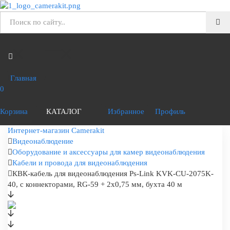
Главная
0
Корзина
КАТАЛОГ
Избранное
Профиль
Интернет-магазин Camerakit
Видеонаблюдение
Оборудование и аксессуары для камер видеонаблюдения
Кабели и провода для видеонаблюдения
КВК-кабель для видеонаблюдения Ps-Link KVK-CU-2075K-
40, с коннекторами, RG-59 + 2х0,75 мм, бухта 40 м