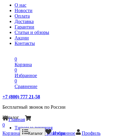
О нас
Новости
Оплата
Доставка
Гарантии
Статьи и обзоры
Акции
Контакты
0
Корзина
0
Избранное
0
Сравнение
+7 (800) 777 21-58
Бесплатный звонок по России
Каталог
Главная
0
Типовые решения
Корзина
Типовые решения
Избранное
Профиль
Каталог