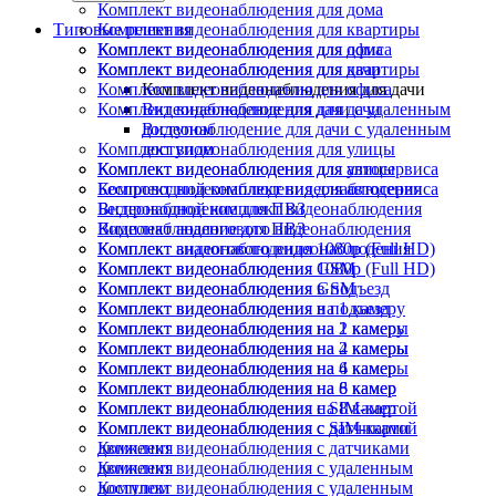
Комплект видеонаблюдения для дома
Типовые решения
Комплект видеонаблюдения для квартиры
Комплект видеонаблюдения для офиса
Комплект видеонаблюдения для дома
Комплект видеонаблюдения для дачи
Комплект видеонаблюдения для квартиры
Комплект видеонаблюдения для офиса
Комплект видеонаблюдения для дачи
Комплект видеонаблюдения для дачи
Видеонаблюдение для дачи с удаленным
доступом
Видеонаблюдение для дачи с удаленным
Комплект видеонаблюдения для улицы
доступом
Комплект видеонаблюдения для автосервиса
Комплект видеонаблюдения для улицы
Беспроводной комплект видеонаблюдения
Комплект видеонаблюдения для автосервиса
Видеонаблюдение для ПВЗ
Беспроводной комплект видеонаблюдения
Комплект аналогового видеонаблюдения
Видеонаблюдение для ПВЗ
Комплект видеонаблюдения 1080p (Full HD)
Комплект аналогового видеонаблюдения
Комплект видеонаблюдения GSM
Комплект видеонаблюдения 1080p (Full HD)
Комплект видеонаблюдения в подъезд
Комплект видеонаблюдения GSM
Комплект видеонаблюдения на 1 камеру
Комплект видеонаблюдения в подъезд
Комплект видеонаблюдения на 2 камеры
Комплект видеонаблюдения на 1 камеру
Комплект видеонаблюдения на 4 камеры
Комплект видеонаблюдения на 2 камеры
Комплект видеонаблюдения на 6 камер
Комплект видеонаблюдения на 4 камеры
Комплект видеонаблюдения на 8 камер
Комплект видеонаблюдения на 6 камер
Комплект видеонаблюдения с SIM-картой
Комплект видеонаблюдения на 8 камер
Комплект видеонаблюдения с датчиками
Комплект видеонаблюдения с SIM-картой
движения
Комплект видеонаблюдения с датчиками
Комплект видеонаблюдения с удаленным
движения
доступом
Комплект видеонаблюдения с удаленным