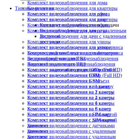
Комплект видеонаблюдения для дома
Типовые решения
Комплект видеонаблюдения для квартиры
Комплект видеонаблюдения для офиса
Комплект видеонаблюдения для дома
Комплект видеонаблюдения для дачи
Комплект видеонаблюдения для квартиры
Комплект видеонаблюдения для офиса
Комплект видеонаблюдения для дачи
Комплект видеонаблюдения для дачи
Видеонаблюдение для дачи с удаленным
доступом
Видеонаблюдение для дачи с удаленным
Комплект видеонаблюдения для улицы
доступом
Комплект видеонаблюдения для автосервиса
Комплект видеонаблюдения для улицы
Беспроводной комплект видеонаблюдения
Комплект видеонаблюдения для автосервиса
Видеонаблюдение для ПВЗ
Беспроводной комплект видеонаблюдения
Комплект аналогового видеонаблюдения
Видеонаблюдение для ПВЗ
Комплект видеонаблюдения 1080p (Full HD)
Комплект аналогового видеонаблюдения
Комплект видеонаблюдения GSM
Комплект видеонаблюдения 1080p (Full HD)
Комплект видеонаблюдения в подъезд
Комплект видеонаблюдения GSM
Комплект видеонаблюдения на 1 камеру
Комплект видеонаблюдения в подъезд
Комплект видеонаблюдения на 2 камеры
Комплект видеонаблюдения на 1 камеру
Комплект видеонаблюдения на 4 камеры
Комплект видеонаблюдения на 2 камеры
Комплект видеонаблюдения на 6 камер
Комплект видеонаблюдения на 4 камеры
Комплект видеонаблюдения на 8 камер
Комплект видеонаблюдения на 6 камер
Комплект видеонаблюдения с SIM-картой
Комплект видеонаблюдения на 8 камер
Комплект видеонаблюдения с датчиками
Комплект видеонаблюдения с SIM-картой
движения
Комплект видеонаблюдения с датчиками
Комплект видеонаблюдения с удаленным
движения
доступом
Комплект видеонаблюдения с удаленным