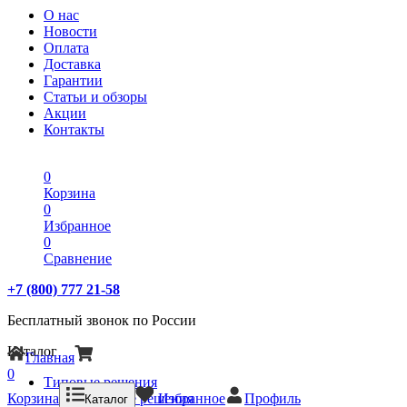
О нас
Новости
Оплата
Доставка
Гарантии
Статьи и обзоры
Акции
Контакты
0
Корзина
0
Избранное
0
Сравнение
+7 (800) 777 21-58
Бесплатный звонок по России
Каталог
Главная
0
Типовые решения
Корзина
Типовые решения
Избранное
Профиль
Каталог