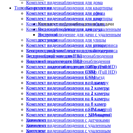
Комплект видеонаблюдения для дома
Типовые решения
Комплект видеонаблюдения для квартиры
Комплект видеонаблюдения для офиса
Комплект видеонаблюдения для дома
Комплект видеонаблюдения для дачи
Комплект видеонаблюдения для квартиры
Комплект видеонаблюдения для офиса
Комплект видеонаблюдения для дачи
Комплект видеонаблюдения для дачи
Видеонаблюдение для дачи с удаленным
доступом
Видеонаблюдение для дачи с удаленным
Комплект видеонаблюдения для улицы
доступом
Комплект видеонаблюдения для автосервиса
Комплект видеонаблюдения для улицы
Беспроводной комплект видеонаблюдения
Комплект видеонаблюдения для автосервиса
Видеонаблюдение для ПВЗ
Беспроводной комплект видеонаблюдения
Комплект аналогового видеонаблюдения
Видеонаблюдение для ПВЗ
Комплект видеонаблюдения 1080p (Full HD)
Комплект аналогового видеонаблюдения
Комплект видеонаблюдения GSM
Комплект видеонаблюдения 1080p (Full HD)
Комплект видеонаблюдения в подъезд
Комплект видеонаблюдения GSM
Комплект видеонаблюдения на 1 камеру
Комплект видеонаблюдения в подъезд
Комплект видеонаблюдения на 2 камеры
Комплект видеонаблюдения на 1 камеру
Комплект видеонаблюдения на 4 камеры
Комплект видеонаблюдения на 2 камеры
Комплект видеонаблюдения на 6 камер
Комплект видеонаблюдения на 4 камеры
Комплект видеонаблюдения на 8 камер
Комплект видеонаблюдения на 6 камер
Комплект видеонаблюдения с SIM-картой
Комплект видеонаблюдения на 8 камер
Комплект видеонаблюдения с датчиками
Комплект видеонаблюдения с SIM-картой
движения
Комплект видеонаблюдения с датчиками
Комплект видеонаблюдения с удаленным
движения
доступом
Комплект видеонаблюдения с удаленным