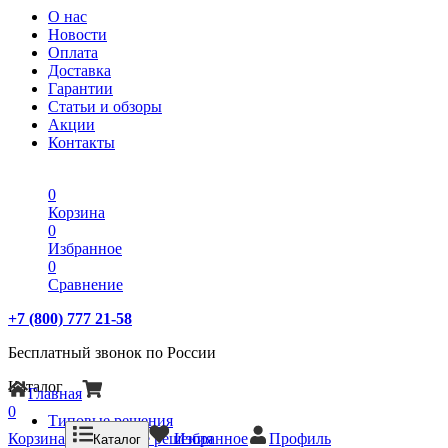
О нас
Новости
Оплата
Доставка
Гарантии
Статьи и обзоры
Акции
Контакты
0
Корзина
0
Избранное
0
Сравнение
+7 (800) 777 21-58
Бесплатный звонок по России
Каталог
Главная
0
Типовые решения
Корзина
Типовые решения
Избранное
Профиль
Каталог