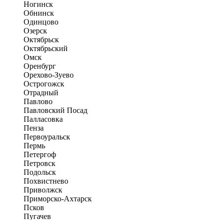
Ногинск
Обнинск
Одинцово
Озерск
Октябрьск
Октябрьский
Омск
Оренбург
Орехово-Зуево
Острогожск
Отрадный
Павлово
Павловский Посад
Палласовка
Пенза
Первоуральск
Пермь
Петергоф
Петровск
Подольск
Похвистнево
Приволжск
Приморско-Ахтарск
Псков
Пугачев