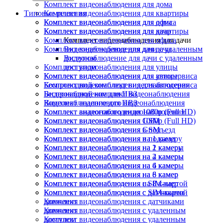
Комплект видеонаблюдения для дома
Типовые решения
Комплект видеонаблюдения для квартиры
Комплект видеонаблюдения для офиса
Комплект видеонаблюдения для дома
Комплект видеонаблюдения для дачи
Комплект видеонаблюдения для квартиры
Комплект видеонаблюдения для офиса
Комплект видеонаблюдения для дачи
Комплект видеонаблюдения для дачи
Видеонаблюдение для дачи с удаленным
доступом
Видеонаблюдение для дачи с удаленным
Комплект видеонаблюдения для улицы
доступом
Комплект видеонаблюдения для автосервиса
Комплект видеонаблюдения для улицы
Беспроводной комплект видеонаблюдения
Комплект видеонаблюдения для автосервиса
Видеонаблюдение для ПВЗ
Беспроводной комплект видеонаблюдения
Комплект аналогового видеонаблюдения
Видеонаблюдение для ПВЗ
Комплект видеонаблюдения 1080p (Full HD)
Комплект аналогового видеонаблюдения
Комплект видеонаблюдения GSM
Комплект видеонаблюдения 1080p (Full HD)
Комплект видеонаблюдения в подъезд
Комплект видеонаблюдения GSM
Комплект видеонаблюдения на 1 камеру
Комплект видеонаблюдения в подъезд
Комплект видеонаблюдения на 2 камеры
Комплект видеонаблюдения на 1 камеру
Комплект видеонаблюдения на 4 камеры
Комплект видеонаблюдения на 2 камеры
Комплект видеонаблюдения на 6 камер
Комплект видеонаблюдения на 4 камеры
Комплект видеонаблюдения на 8 камер
Комплект видеонаблюдения на 6 камер
Комплект видеонаблюдения с SIM-картой
Комплект видеонаблюдения на 8 камер
Комплект видеонаблюдения с датчиками
Комплект видеонаблюдения с SIM-картой
движения
Комплект видеонаблюдения с датчиками
Комплект видеонаблюдения с удаленным
движения
доступом
Комплект видеонаблюдения с удаленным