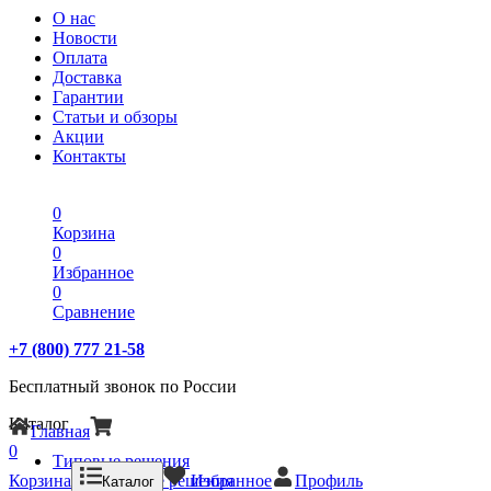
О нас
Новости
Оплата
Доставка
Гарантии
Статьи и обзоры
Акции
Контакты
0
Корзина
0
Избранное
0
Сравнение
+7 (800) 777 21-58
Бесплатный звонок по России
Каталог
Главная
0
Типовые решения
Корзина
Типовые решения
Избранное
Профиль
Каталог