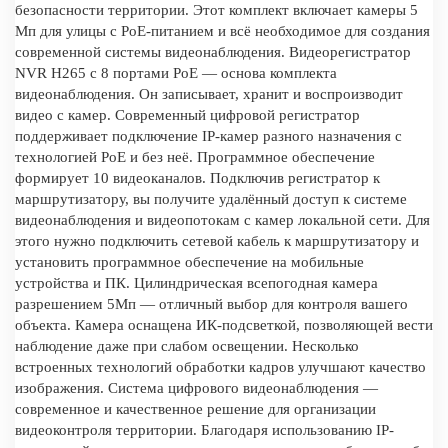
безопасности территории. Этот комплект включает камеры 5
Мп для улицы с PoE-питанием и всё необходимое для создания
современной системы видеонаблюдения. Видеорегистратор
NVR H265 с 8 портами PoE — основа комплекта
видеонаблюдения. Он записывает, хранит и воспроизводит
видео с камер. Современный цифровой регистратор
поддерживает подключение IP-камер разного назначения с
технологией PoE и без неё. Программное обеспечение
формирует 10 видеоканалов. Подключив регистратор к
маршрутизатору, вы получите удалённый доступ к системе
видеонаблюдения и видеопотокам с камер локальной сети. Для
этого нужно подключить сетевой кабель к маршрутизатору и
установить программное обеспечение на мобильные
устройства и ПК. Цилиндрическая всепогодная камера
разрешением 5Мп — отличный выбор для контроля вашего
объекта. Камера оснащена ИК-подсветкой, позволяющей вести
наблюдение даже при слабом освещении. Несколько
встроенных технологий обработки кадров улучшают качество
изображения. Система цифрового видеонаблюдения —
современное и качественное решение для организации
видеоконтроля территории. Благодаря использованию IP-