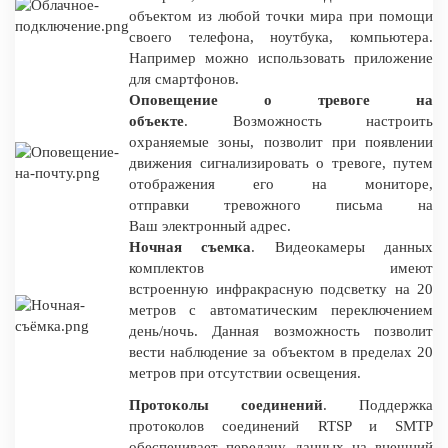
объектом из любой точки мира при помощи
своего телефона, ноутбука, компьютера.
Например можно использовать приложение
для смартфонов.
Оповещение о тревоге на
объекте
. Возможность настроить
охраняемые зоны, позволит при появлении
движения сигнализировать о тревоге, путем
отображения его на мониторе,
отправки тревожного письма на
Ваш электронный адрес.
Ночная съемка
. Видеокамеры данных
комплектов имеют
встроенную инфракрасную подсветку на 20
метров с автоматическим переключением
день/ночь. Данная возможность позволит
вести наблюдение за объектом в пределах 20
метров при отсутствии освещения.
Протоколы соединений
. Поддержка
протоколов соединений RTSP и SMTP
обеспечивает передачу данных на внешний