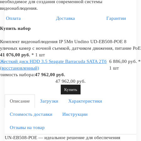
необходимое для создания современной системы
видеонаблюдения.
Оплата
Доставка
Гарантии
Купить набор
Комплект видеонаблюдения IP 5Мп Undino UD-EB508-POE 8
уличных камер с ночной съемкой, датчиком движения, питание PoE
41 076,00 руб.
* 1 шт
Жесткий диск HDD 3.5 Seagate Barracuda SATA 2Tб
6 886,00 руб. *
(восстановленный)
1 шт
оимость набора:
47 962,00 руб.
47 962,00 руб.
Купить
Описание
Загрузки
Характеристики
Стоимость доставки
Инструкции
Отзывы на товар
UN-EB508-POE — идеальное решение для обеспечения