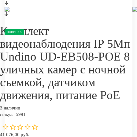
Комплект
НОВИНКА
видеонаблюдения IP 5Мп
Undino UD-EB508-POE 8
уличных камер с ночной
съемкой, датчиком
движения, питание PoE
В наличии
ртикул:
5991
41 076,00 руб.