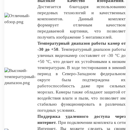
Высокое качество изображения
.
Достигается благодаря использованию
передовых технологий и качественных
компонентов. Данный комплект
формирует отличным качеством
передаваемой картинки, что позволяет
получить изображение 5 мегапикселей.
Температурный диапазон работы камер от
-30 до +50
. Температурный диапазон работы
уличных видеокамер составляет от -30 °C до
+50 °C, что делает их устойчивыми к низким
температурам. В ходе тестирования в зимний
период в Северо-Западном федеральном
округе была подтверждена их
работоспособность даже при сильных
морозах. Камеры также обладают защитой от
воздействия влаги и пыли, что позволяет им
стабильно функционировать в различных
погодных условиях.
Поддержка удаленного доступа через
интернет
. При подключении комплекта к сети
Интернет, Вы можете следить за своим