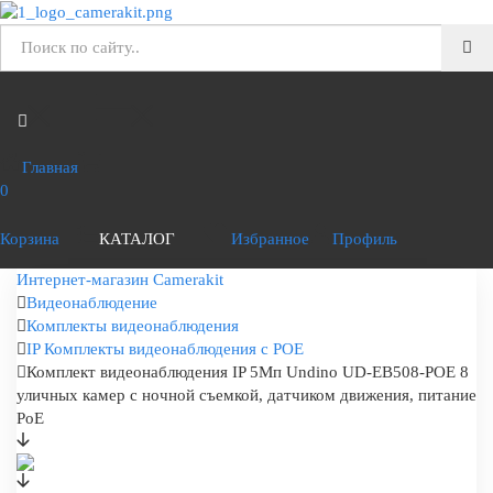
Главная
0
Корзина
КАТАЛОГ
Избранное
Профиль
Интернет-магазин Camerakit
Видеонаблюдение
Комплекты видеонаблюдения
IP Комплекты видеонаблюдения с POE
Комплект видеонаблюдения IP 5Мп Undino UD-EB508-POE 8
уличных камер с ночной съемкой, датчиком движения, питание
PoE