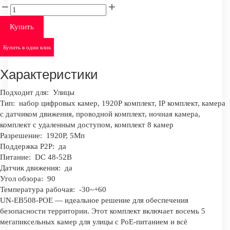
Купить
Купить в один клик
Характеристики
Подходит для:
Улицы
Тип:
набор цифровых камер, 1920Р комплект, IР комплект, камера
с датчиком движения, проводной комплект, ночная камера,
комплект с удаленным доступом, комплект 8 камер
Разрешение:
1920P, 5Мп
Поддержка P2P:
да
Питание:
DC 48-52В
Датчик движения:
да
Угол обзора:
90
Температура рабочая:
-30~+60
UN-EB508-POE — идеальное решение для обеспечения
безопасности территории. Этот комплект включает восемь 5
мегапиксельных камер для улицы с PoE-питанием и всё