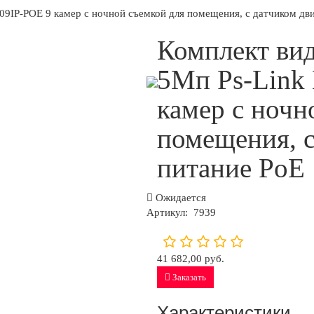
09IP-POE 9 камер с ночной съемкой для помещения, с датчиком дв
Комплект ви
5Мп Ps-Link
камер с ночн
помещения, с
питание PoE
Ожидается
Артикул:
7939
41 682,00 руб.
Заказать
Характеристики