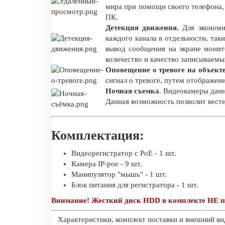
мира при помощи своего телефона,
ПК.
Детекция движения.
Для экономи
каждого канала в отдельности, таки
вывод сообщения на экране монит
количество и качество записываемы
Оповещение о тревоге на объект
сигнал о тревоге, путем отображен
Ночная съемка
. Видеокамеры дан
Данная возможность позволит вести
Комплектация:
Видеорегистратор c PoE - 1 шт.
Камера IP-poe - 9 шт.
Манипулятор "мышь" - 1 шт.
Блок питания для регистратора - 1 шт.
Внимание! Жесткий диск HDD в комплекте НЕ п
Характеристики, комплект поставки и внешний ви