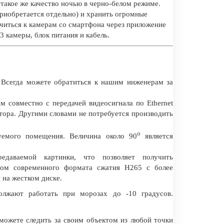
 такое же качество ночью в черно-белом режиме.
приобретается отдельно) и хранить огромные
ючиться к камерам со смартфона через приложение
3 камеры, блок питания и кабель.
 Всегда можете обратиться к нашим инженерам за
 совместно с передачей видеосигнала по Ethernet
тора. Другими словами не потребуется производить
о
уемого помещения. Величина около 90
является
едаваемой картинки, что позволяет получить
ром современного формата сжатия H265 c более
 на жестком диске.
лжают работать при морозах до -10 градусов.
 можете следить за своим объектом из любой точки