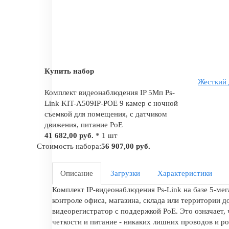
Купить набор
Жесткий 
Комплект видеонаблюдения IP 5Мп Ps-
Link KIT-A509IP-POE 9 камер с ночной
съемкой для помещения, с датчиком
движения, питание PoE
41 682,00 руб.
* 1 шт
Стоимость набора:
56 907,00 руб.
Описание
Загрузки
Характеристики
Комплект IP-видеонаблюдения Ps-Link на базе 5-ме
контроле офиса, магазина, склада или территории д
видеорегистратор с поддержкой PoE. Это означает,
четкости и питание - никаких лишних проводов и р