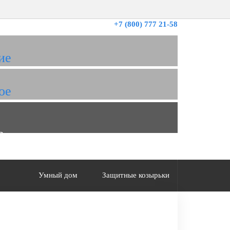
+7 (800) 777 21-58
ие
ое
а
Умный дом
Защитные козырьки