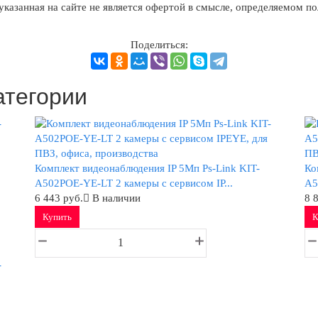
казанная на сайте не является офертой в смысле, определяемом п
Поделиться:
атегории
Комплект видеонаблюдения IP 5Мп Ps-Link KIT-
Ко
A502POE-YE-LT 2 камеры с сервисом IP...
A5
6 443 руб.
В наличии
8 
Купить
К