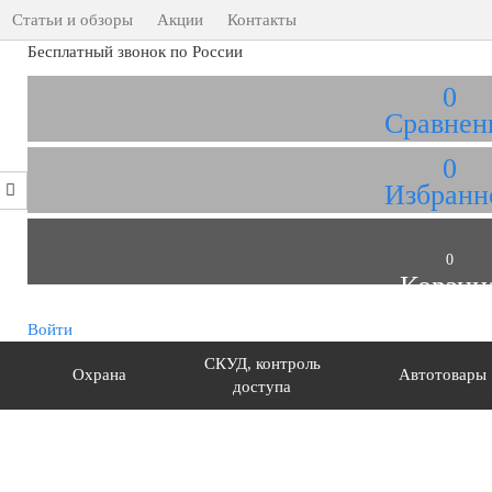
Статьи и обзоры
Акции
Контакты
Бесплатный звонок по России
0
Сравнен
0
Избранн
0
Корзин
Войти
СКУД, контроль
Охрана
Автотовары
доступа