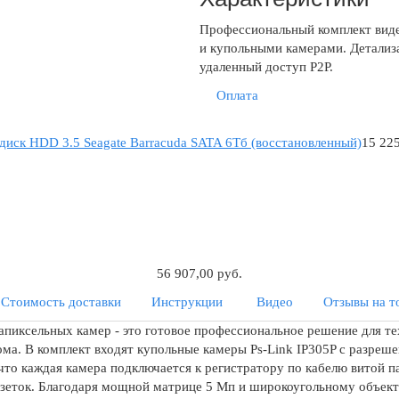
Профессиональный комплект виде
и купольными камерами. Детализа
удаленный доступ P2P.
Оплата
диск HDD 3.5 Seagate Barracuda SATA 6Tб (восстановленный)
15 225
56 907,00 руб.
Стоимость доставки
Инструкции
Видео
Отзывы на т
гапиксельных камер - это готовое профессиональное решение для т
ома. В комплект входят купольные камеры Ps-Link IP305P с разреш
 что каждая камера подключается к регистратору по кабелю витой 
озеток. Благодаря мощной матрице 5 Мп и широкоугольному объект