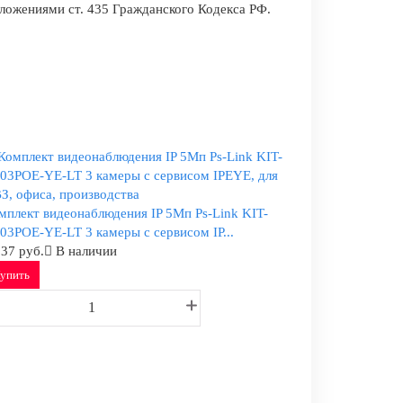
оложениями ст. 435 Гражданского Кодекса РФ.
мплект видеонаблюдения IP 5Мп Ps-Link KIT-
03POE-YE-LT 3 камеры с сервисом IP...
837 руб.
В наличии
упить