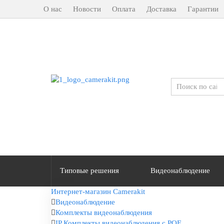
О нас
Новости
Оплата
Доставка
Гарантии
Типовые решения
Видеонаблюдение
Интернет-магазин Camerakit
Видеонаблюдение
Комплекты видеонаблюдения
IP Комплекты видеонаблюдения с POE