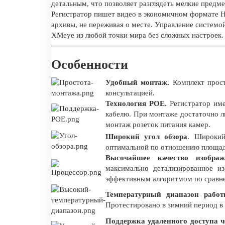
детальным, что позволяет разглядеть мелкие предме
Регистратор пишет видео в экономичном формате H.
архивы, не переживая о месте. Управление системо
XMeye из любой точки мира без сложных настроек. В
Особенности
Удобный монтаж.
Комплект прост
консультацией.
Технология POE.
Регистратор име
кабелю. При монтаже достаточно л
монтаж розеток питания камер.
Широкий угол обзора
. Широкий
оптимальной по отношению площади
Высочайшее качество изображ
максимально детализированное и
эффективным алгоритмом по сравн
Температурный диапазон рабо
Протестировано в зимний период в
Поддержка удаленного доступа ч