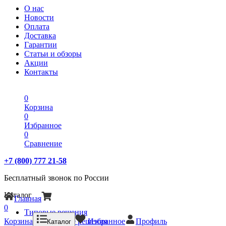
О нас
Новости
Оплата
Доставка
Гарантии
Статьи и обзоры
Акции
Контакты
0
Корзина
0
Избранное
0
Сравнение
+7 (800) 777 21-58
Бесплатный звонок по России
Каталог
Главная
0
Типовые решения
Корзина
Типовые решения
Избранное
Профиль
Каталог