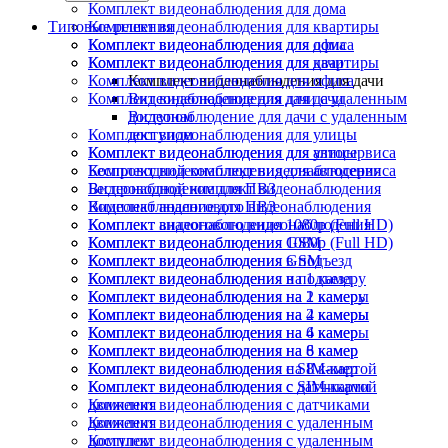
Комплект видеонаблюдения для дома
Типовые решения
Комплект видеонаблюдения для квартиры
Комплект видеонаблюдения для офиса
Комплект видеонаблюдения для дома
Комплект видеонаблюдения для дачи
Комплект видеонаблюдения для квартиры
Комплект видеонаблюдения для офиса
Комплект видеонаблюдения для дачи
Комплект видеонаблюдения для дачи
Видеонаблюдение для дачи с удаленным
доступом
Видеонаблюдение для дачи с удаленным
Комплект видеонаблюдения для улицы
доступом
Комплект видеонаблюдения для автосервиса
Комплект видеонаблюдения для улицы
Беспроводной комплект видеонаблюдения
Комплект видеонаблюдения для автосервиса
Видеонаблюдение для ПВЗ
Беспроводной комплект видеонаблюдения
Комплект аналогового видеонаблюдения
Видеонаблюдение для ПВЗ
Комплект видеонаблюдения 1080p (Full HD)
Комплект аналогового видеонаблюдения
Комплект видеонаблюдения GSM
Комплект видеонаблюдения 1080p (Full HD)
Комплект видеонаблюдения в подъезд
Комплект видеонаблюдения GSM
Комплект видеонаблюдения на 1 камеру
Комплект видеонаблюдения в подъезд
Комплект видеонаблюдения на 2 камеры
Комплект видеонаблюдения на 1 камеру
Комплект видеонаблюдения на 4 камеры
Комплект видеонаблюдения на 2 камеры
Комплект видеонаблюдения на 6 камер
Комплект видеонаблюдения на 4 камеры
Комплект видеонаблюдения на 8 камер
Комплект видеонаблюдения на 6 камер
Комплект видеонаблюдения с SIM-картой
Комплект видеонаблюдения на 8 камер
Комплект видеонаблюдения с датчиками
Комплект видеонаблюдения с SIM-картой
движения
Комплект видеонаблюдения с датчиками
Комплект видеонаблюдения с удаленным
движения
доступом
Комплект видеонаблюдения с удаленным