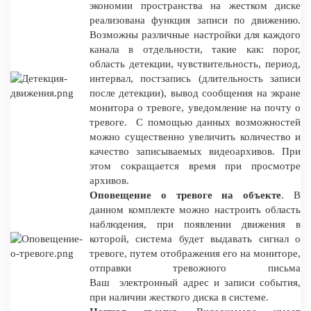
экономии пространства на жестком диске
реализована функция записи по движению.
Возможны различные настройки для каждого
канала в отдельности, такие как: порог,
область детекции, чувствительность, период,
интервал, постзапись (длительность записи
после детекции), вывод сообщения на экране
монитора о тревоге, уведомление на почту о
тревоге. С помощью данных возможностей
можно существенно увеличить количество и
качество записываемых видеоархивов. При
этом сокращается время при просмотре
архивов.
Оповещение о тревоге на объекте
. В
данном комплекте можно настроить область
наблюдения, при появлении движения в
которой, система будет выдавать сигнал о
тревоге, путем отображения его на мониторе,
отправки тревожного письма
Ваш электронный адрес и записи события,
при наличии жесткого диска в системе.