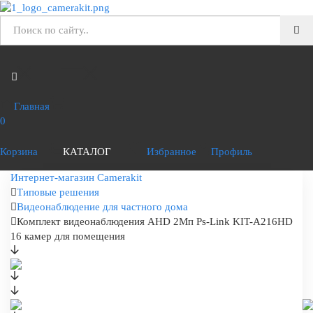
Главная
0
Корзина
КАТАЛОГ
Избранное
Профиль
Интернет-магазин Camerakit
Типовые решения
Видеонаблюдение для частного дома
Комплект видеонаблюдения AHD 2Мп Ps-Link KIT-A216HD
16 камер для помещения